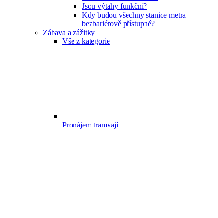
Jsou výtahy funkční?
Kdy budou všechny stanice metra
bezbariérově přístupné?
Zábava a zážitky
Vše z kategorie
Pronájem tramvají