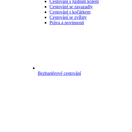
Cestování s jízdním kolem
Cestování se zavazadly
Cestování s kočárkem
Cestování se zvířaty
Práva a povinnosti
Bezbariérové cestování