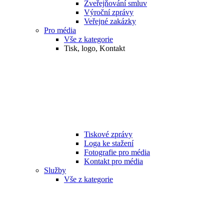
Zveřejňování smluv
Výroční zprávy
Veřejné zakázky
Pro média
Vše z kategorie
Tisk, logo, Kontakt
Tiskové zprávy
Loga ke stažení
Fotografie pro média
Kontakt pro média
Služby
Vše z kategorie