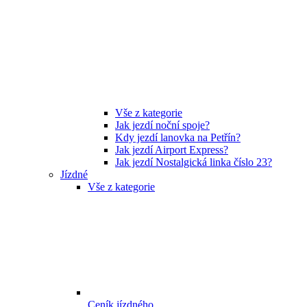
Vše z kategorie
Jak jezdí noční spoje?
Kdy jezdí lanovka na Petřín?
Jak jezdí Airport Express?
Jak jezdí Nostalgická linka číslo 23?
Jízdné
Vše z kategorie
Ceník jízdného