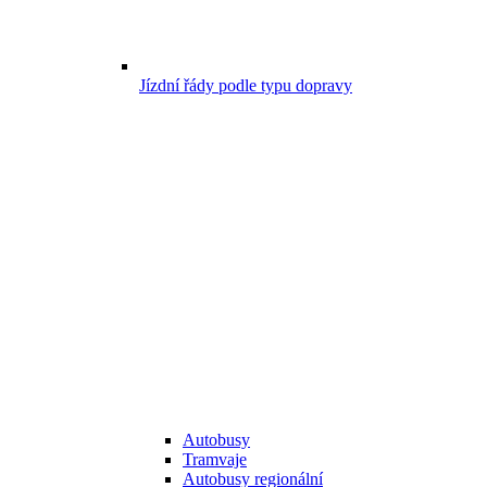
Jízdní řády podle typu dopravy
Autobusy
Tramvaje
Autobusy regionální