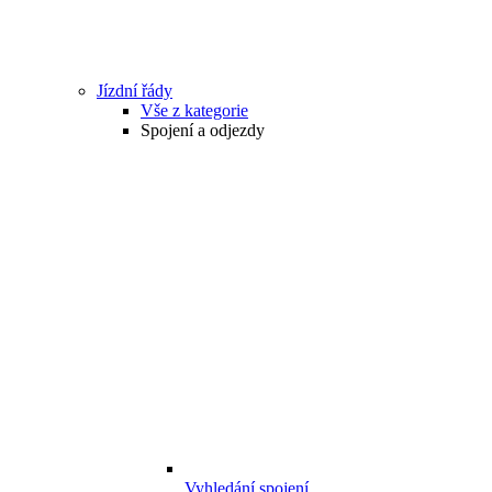
Jízdní řády
Vše z kategorie
Spojení a odjezdy
Vyhledání spojení