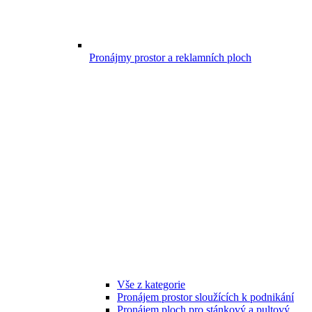
Pronájmy prostor a reklamních ploch
Vše z kategorie
Pronájem prostor sloužících k podnikání
Pronájem ploch pro stánkový a pultový