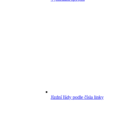
Jízdní řády podle čísla linky