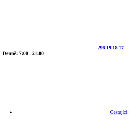
296 19 18 17
Denně: 7:00 - 21:00
Cestující