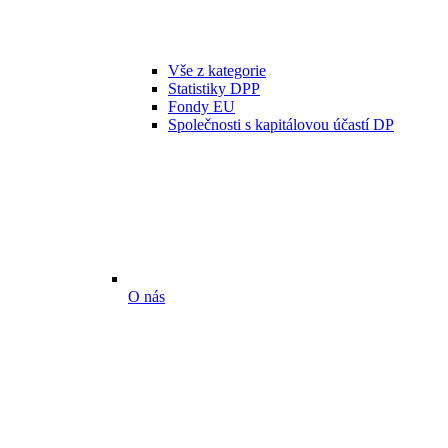
Vše z kategorie
Statistiky DPP
Fondy EU
Společnosti s kapitálovou účastí DP
O nás