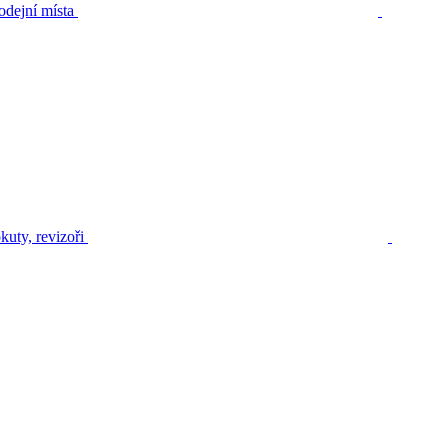
odejní místa
kuty, revizoři