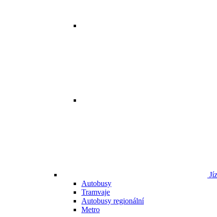
Jí
Autobusy
Tramvaje
Autobusy regionální
Metro