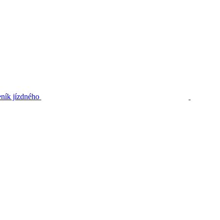
ník jízdného