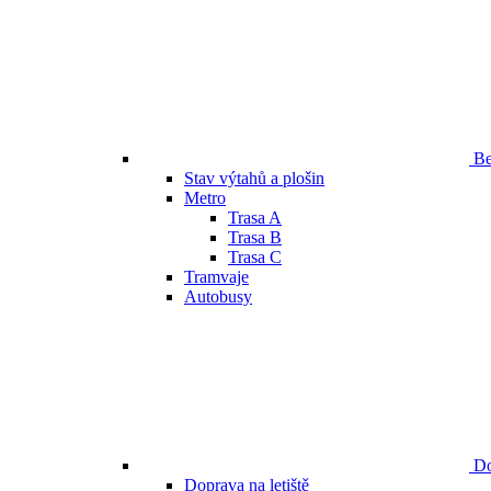
Be
Stav výtahů a plošin
Metro
Trasa A
Trasa B
Trasa C
Tramvaje
Autobusy
Do
Doprava na letiště