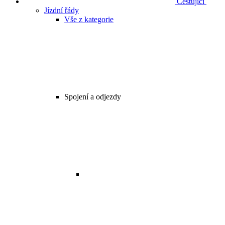
Cestující
Jízdní řády
Vše z kategorie
Spojení a odjezdy