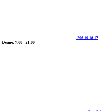
296 19 18 17
Denně: 7:00 - 21:00