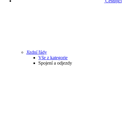
Cestující
Jízdní řády
Vše z kategorie
Spojení a odjezdy