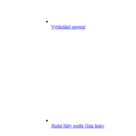
Vyhledání spojení
Jízdní řády podle čísla linky