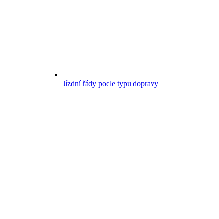
Jízdní řády podle typu dopravy