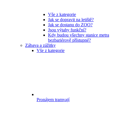
Vše z kategorie
Jak se dopravit na letiště?
Jak se dostanu do ZOO?
Jsou výtahy funkční?
Kdy budou všechny stanice metra
bezbariérově přístupné?
Zábava a zážitky
Vše z kategorie
Pronájem tramvají