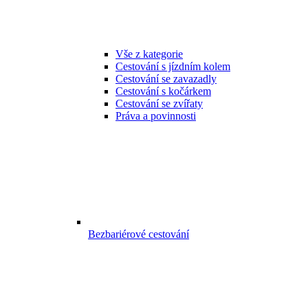
Vše z kategorie
Cestování s jízdním kolem
Cestování se zavazadly
Cestování s kočárkem
Cestování se zvířaty
Práva a povinnosti
Bezbariérové cestování