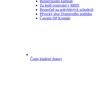
Bezpečnostní kampaň
Za lepší cestování v MHD
Bezpečně na pohyblivých schodech
Pěvecký sbor Dopravního podniku
Časopis DP Kontakt
Často kladené dotazy