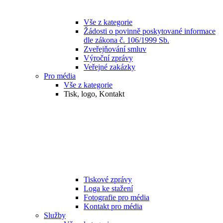
Vše z kategorie
Žádosti o povinně poskytované informace
dle zákona č. 106/1999 Sb.
Zveřejňování smluv
Výroční zprávy
Veřejné zakázky
Pro média
Vše z kategorie
Tisk, logo, Kontakt
Tiskové zprávy
Loga ke stažení
Fotografie pro média
Kontakt pro média
Služby