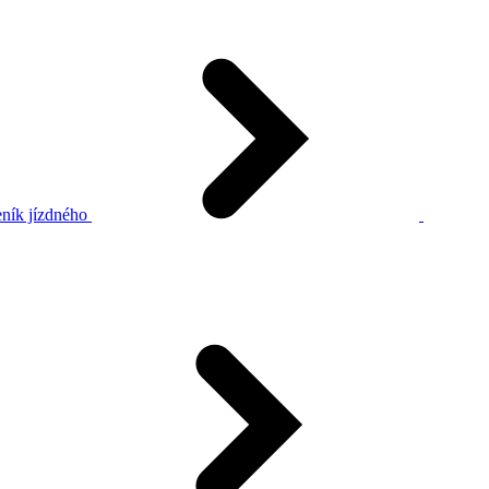
ník jízdného