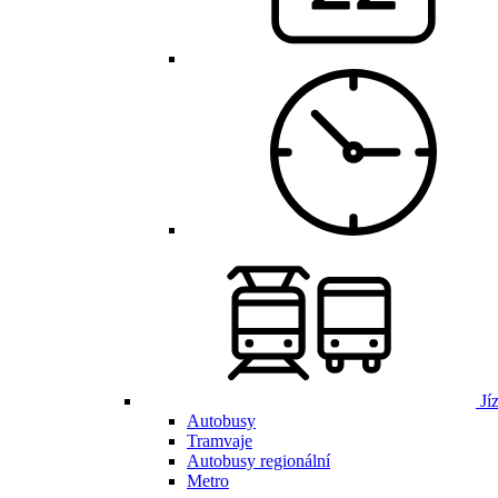
Jí
Autobusy
Tramvaje
Autobusy regionální
Metro