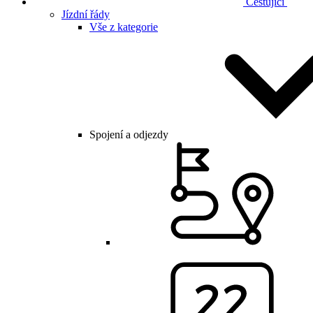
Cestující
Jízdní řády
Vše z kategorie
Spojení a odjezdy