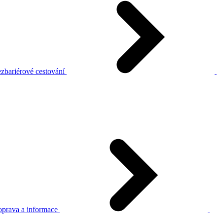
zbariérové cestování
prava a informace