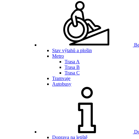
Be
Stav výtahů a plošin
Metro
Trasa A
Trasa B
Trasa C
Tramvaje
Autobusy
Do
Doprava na letiště