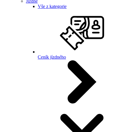
Jízdné
Vše z kategorie
Ceník jízdného