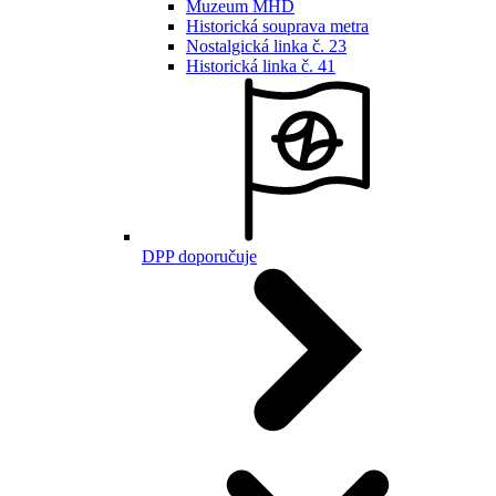
Muzeum MHD
Historická souprava metra
Nostalgická linka č. 23
Historická linka č. 41
DPP doporučuje