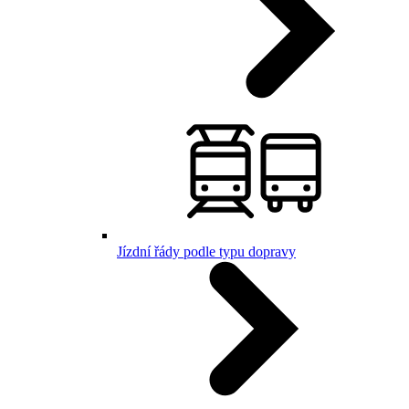
Jízdní řády podle typu dopravy