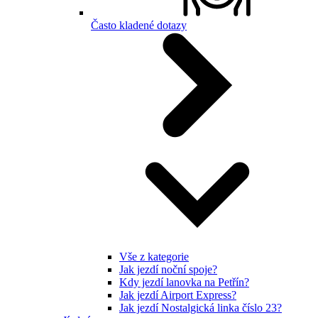
Často kladené dotazy
Vše z kategorie
Jak jezdí noční spoje?
Kdy jezdí lanovka na Petřín?
Jak jezdí Airport Express?
Jak jezdí Nostalgická linka číslo 23?