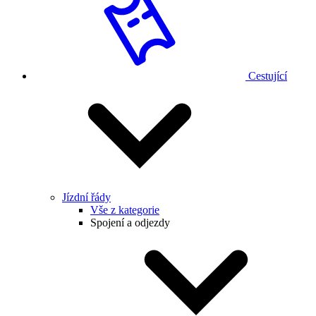
Cestující
Jízdní řády
Vše z kategorie
Spojení a odjezdy