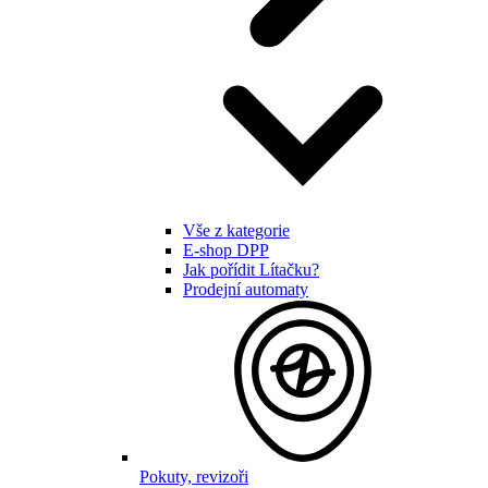
Vše z kategorie
E-shop DPP
Jak pořídit Lítačku?
Prodejní automaty
Pokuty, revizoři