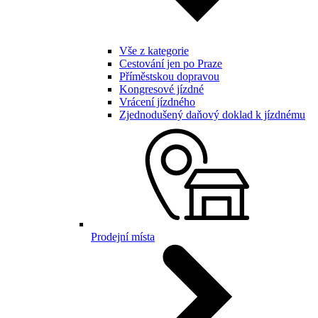
Vše z kategorie
Cestování jen po Praze
Příměstskou dopravou
Kongresové jízdné
Vrácení jízdného
Zjednodušený daňový doklad k jízdnému
Prodejní místa