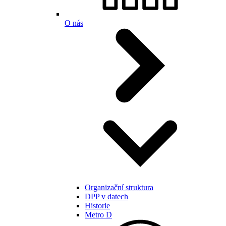
O nás
Organizační struktura
DPP v datech
Historie
Metro D