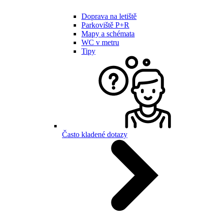
Doprava na letiště
Parkoviště P+R
Mapy a schémata
WC v metru
Tipy
Často kladené dotazy