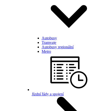
Autobusy
Tramvaje
Autobusy regionální
Metro
Jízdní řády a spojení