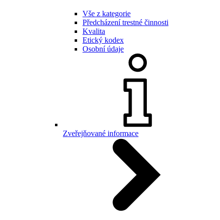
Vše z kategorie
Předcházení trestné činnosti
Kvalita
Etický kodex
Osobní údaje
Zveřejňované informace