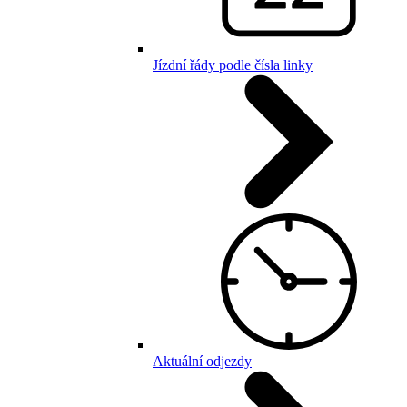
Jízdní řády podle čísla linky
Aktuální odjezdy