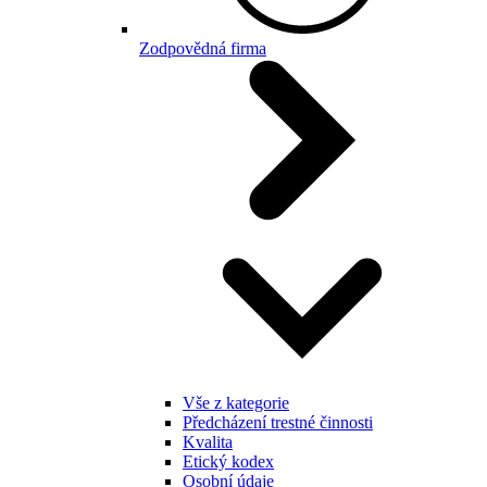
Zodpovědná firma
Vše z kategorie
Předcházení trestné činnosti
Kvalita
Etický kodex
Osobní údaje