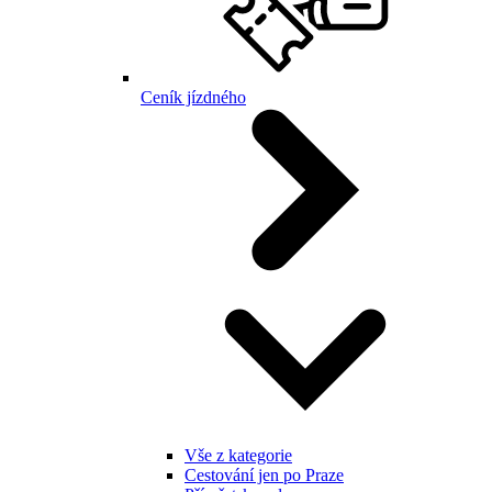
Ceník jízdného
Vše z kategorie
Cestování jen po Praze