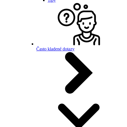
Tipy
Často kladené dotazy