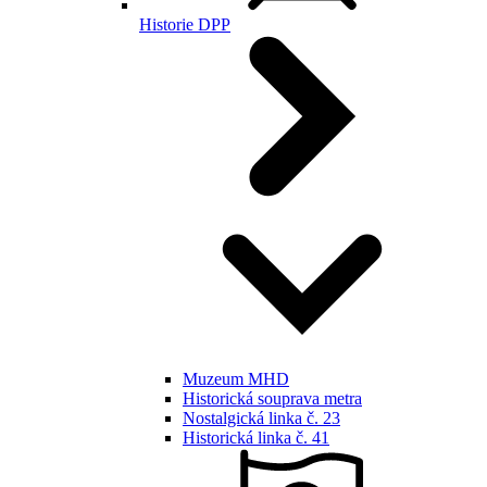
Historie DPP
Muzeum MHD
Historická souprava metra
Nostalgická linka č. 23
Historická linka č. 41