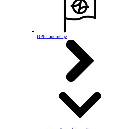
DPP doporučuje