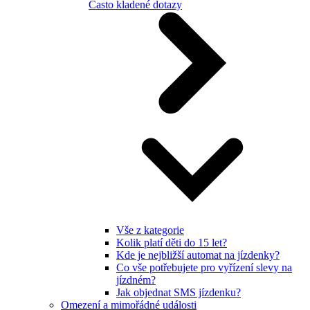
Často kladené dotazy
Vše z kategorie
Kolik platí děti do 15 let?
Kde je nejbližší automat na jízdenky?
Co vše potřebujete pro vyřízení slevy na
jízdném?
Jak objednat SMS jízdenku?
Omezení a mimořádné události