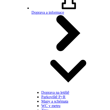
Doprava a informace
Doprava na letiště
Parkoviště P+R
Mapy a schémata
WC v metru