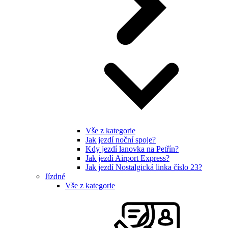
Vše z kategorie
Jak jezdí noční spoje?
Kdy jezdí lanovka na Petřín?
Jak jezdí Airport Express?
Jak jezdí Nostalgická linka číslo 23?
Jízdné
Vše z kategorie