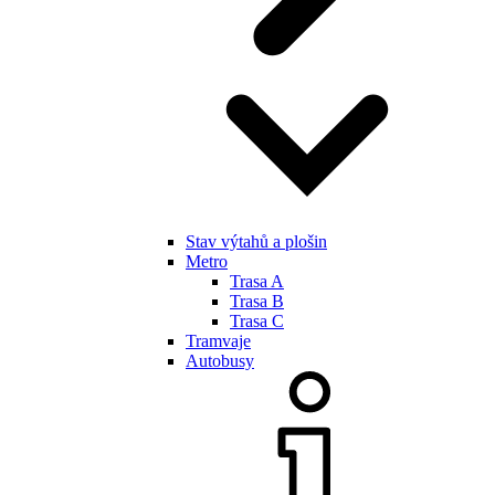
Stav výtahů a plošin
Metro
Trasa A
Trasa B
Trasa C
Tramvaje
Autobusy