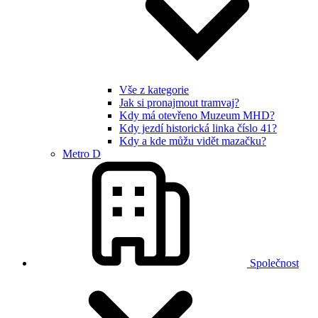
Vše z kategorie
Jak si pronajmout tramvaj?
Kdy má otevřeno Muzeum MHD?
Kdy jezdí historická linka číslo 41?
Kdy a kde můžu vidět mazačku?
Metro D
Společnost