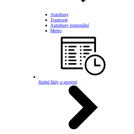
Autobusy
Tramvaje
Autobusy regionální
Metro
Jízdní řády a spojení