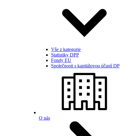
Vše z kategorie
Statistiky DPP
Fondy EU
Společnosti s kapitálovou účastí DP
O nás