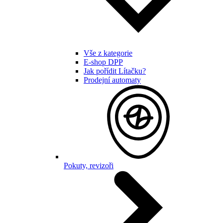
Vše z kategorie
E-shop DPP
Jak pořídit Lítačku?
Prodejní automaty
Pokuty, revizoři