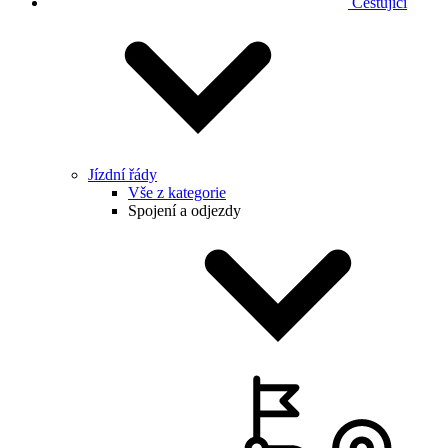
Cestující
Jízdní řády
Vše z kategorie
Spojení a odjezdy