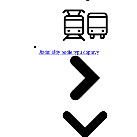
Jízdní řády podle typu dopravy