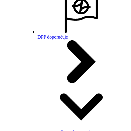
DPP doporučuje