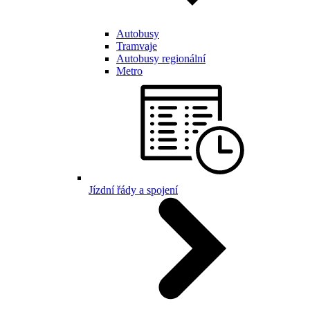
Autobusy
Tramvaje
Autobusy regionální
Metro
Jízdní řády a spojení