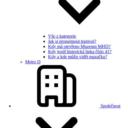
Vše z kategorie
Jak si pronajmout tramvaj?
Kdy má otevřeno Muzeum MHD?
Kdy jezdí historická linka číslo 41?
Kdy a kde můžu vidět mazačku?
Metro D
Společnost