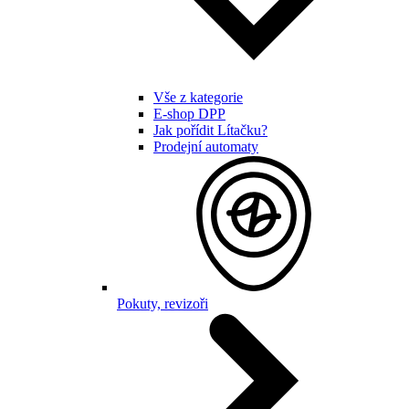
Vše z kategorie
E-shop DPP
Jak pořídit Lítačku?
Prodejní automaty
Pokuty, revizoři