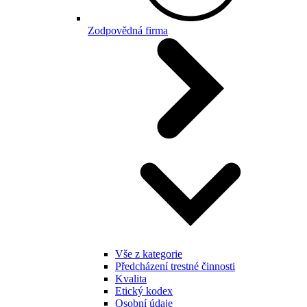
Zodpovědná firma
Vše z kategorie
Předcházení trestné činnosti
Kvalita
Etický kodex
Osobní údaje