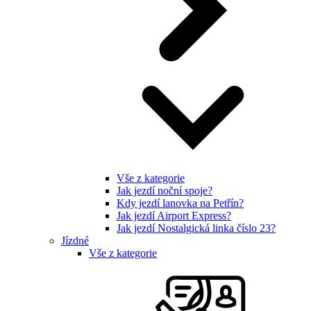
Vše z kategorie
Jak jezdí noční spoje?
Kdy jezdí lanovka na Petřín?
Jak jezdí Airport Express?
Jak jezdí Nostalgická linka číslo 23?
Jízdné
Vše z kategorie