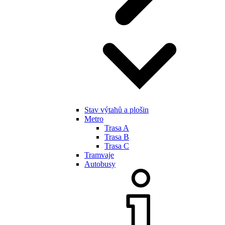
Stav výtahů a plošin
Metro
Trasa A
Trasa B
Trasa C
Tramvaje
Autobusy