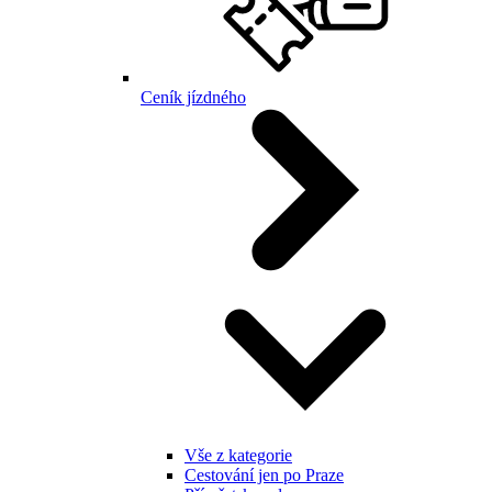
Ceník jízdného
Vše z kategorie
Cestování jen po Praze