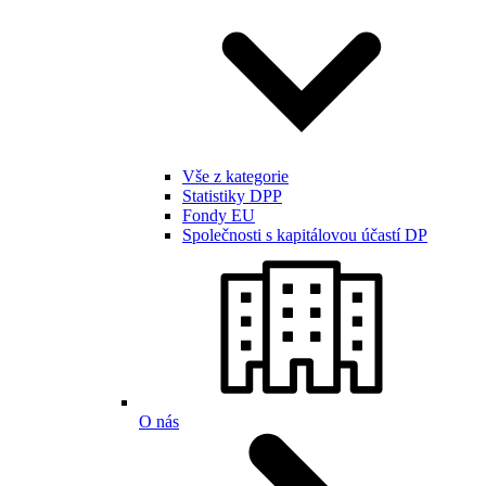
Vše z kategorie
Statistiky DPP
Fondy EU
Společnosti s kapitálovou účastí DP
O nás