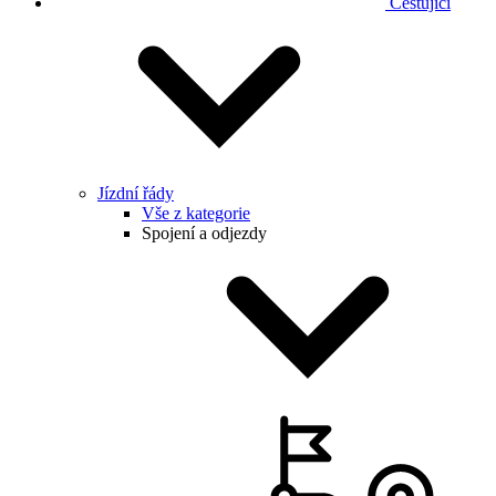
Cestující
Jízdní řády
Vše z kategorie
Spojení a odjezdy