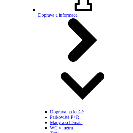
Doprava a informace
Doprava na letiště
Parkoviště P+R
Mapy a schémata
WC v metru