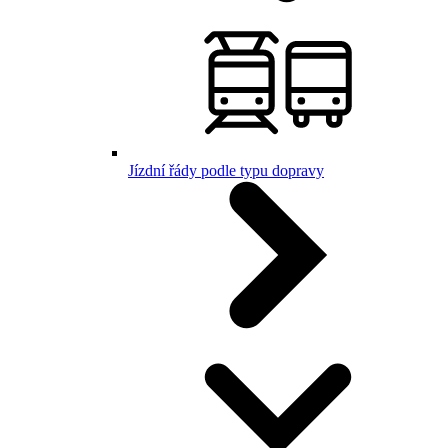
Jízdní řády podle typu dopravy