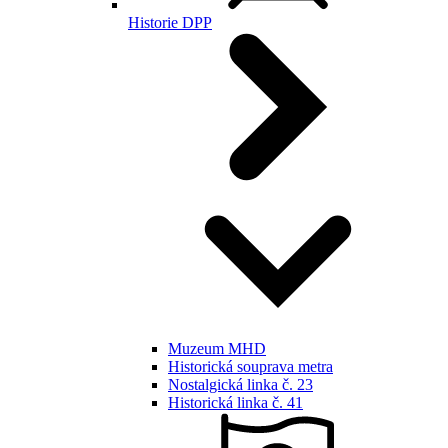
Historie DPP
Muzeum MHD
Historická souprava metra
Nostalgická linka č. 23
Historická linka č. 41