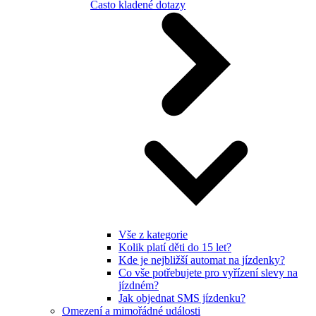
Často kladené dotazy
Vše z kategorie
Kolik platí děti do 15 let?
Kde je nejbližší automat na jízdenky?
Co vše potřebujete pro vyřízení slevy na
jízdném?
Jak objednat SMS jízdenku?
Omezení a mimořádné události