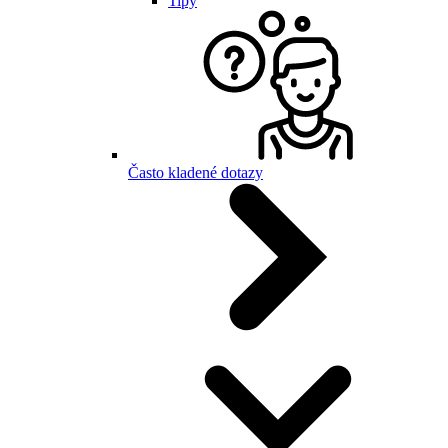
Tipy
Často kladené dotazy