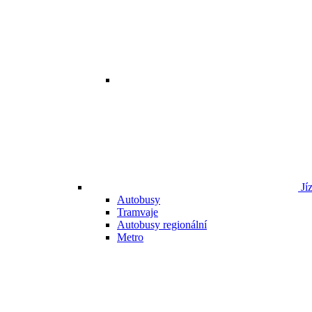
Jí
Autobusy
Tramvaje
Autobusy regionální
Metro