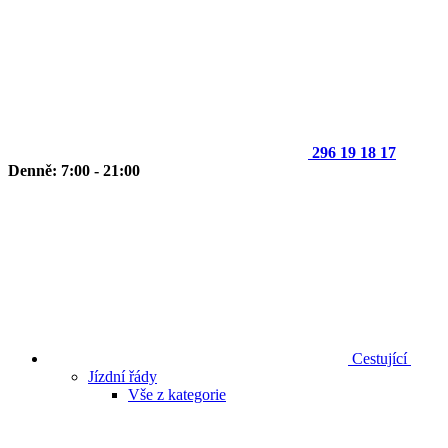
296 19 18 17
Denně: 7:00 - 21:00
Cestující
Jízdní řády
Vše z kategorie