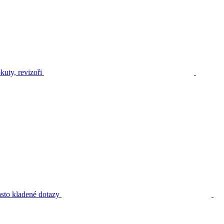
kuty, revizoři
sto kladené dotazy