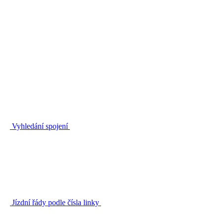
Vyhledání spojení
Jízdní řády podle čísla linky