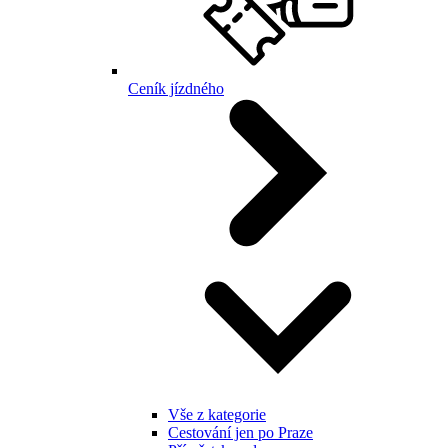
Ceník jízdného
Vše z kategorie
Cestování jen po Praze