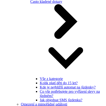
Často kladené dotazy
Vše z kategorie
Kolik platí děti do 15 let?
Kde je nejbližší automat na jízdenky?
Co vše potřebujete pro vyřízení slevy na
jízdném?
Jak objednat SMS jízdenku?
Omezení a mimořádné události