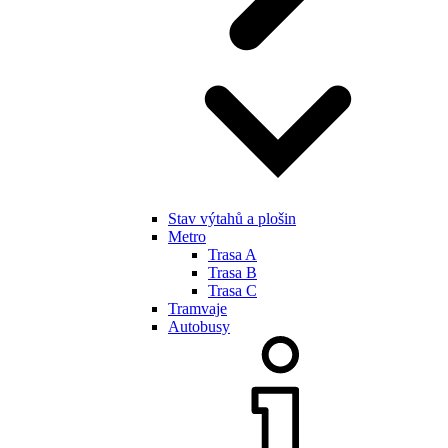
Stav výtahů a plošin
Metro
Trasa A
Trasa B
Trasa C
Tramvaje
Autobusy