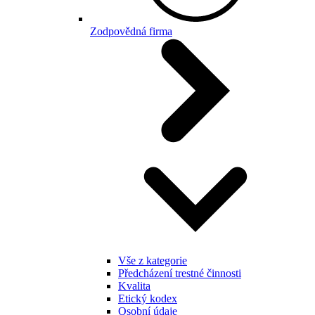
Zodpovědná firma
Vše z kategorie
Předcházení trestné činnosti
Kvalita
Etický kodex
Osobní údaje