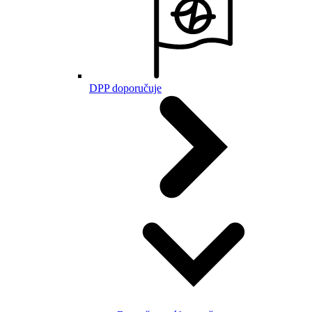
DPP doporučuje