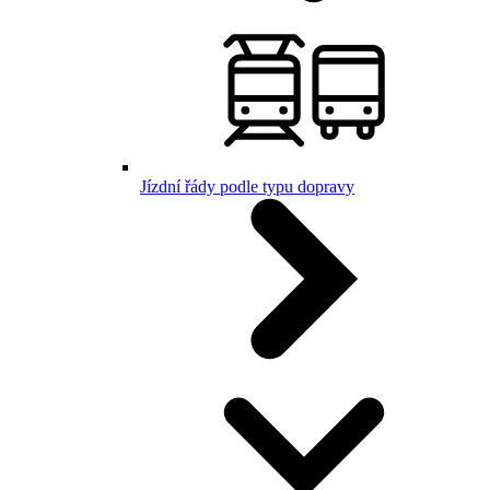
Jízdní řády podle typu dopravy