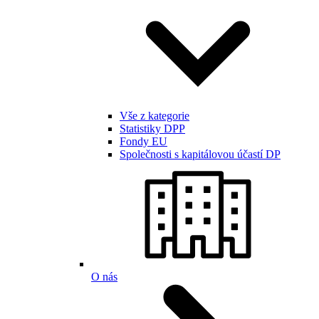
Vše z kategorie
Statistiky DPP
Fondy EU
Společnosti s kapitálovou účastí DP
O nás