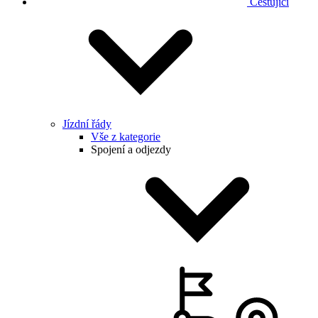
Cestující
Jízdní řády
Vše z kategorie
Spojení a odjezdy