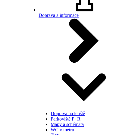
Doprava a informace
Doprava na letiště
Parkoviště P+R
Mapy a schémata
WC v metru