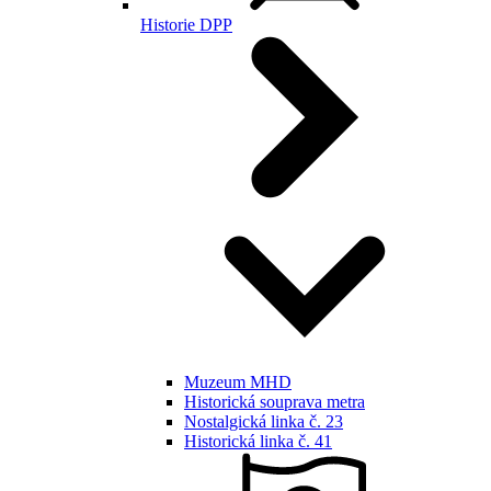
Historie DPP
Muzeum MHD
Historická souprava metra
Nostalgická linka č. 23
Historická linka č. 41