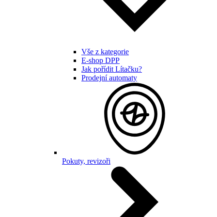
Vše z kategorie
E-shop DPP
Jak pořídit Lítačku?
Prodejní automaty
Pokuty, revizoři