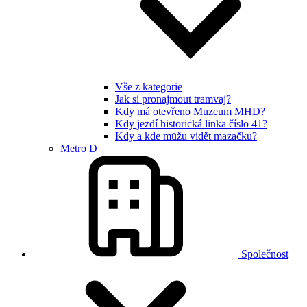
Vše z kategorie
Jak si pronajmout tramvaj?
Kdy má otevřeno Muzeum MHD?
Kdy jezdí historická linka číslo 41?
Kdy a kde můžu vidět mazačku?
Metro D
Společnost