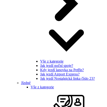
Vše z kategorie
Jak jezdí noční spoje?
Kdy jezdí lanovka na Petřín?
Jak jezdí Airport Express?
Jak jezdí Nostalgická linka číslo 23?
Jízdné
Vše z kategorie