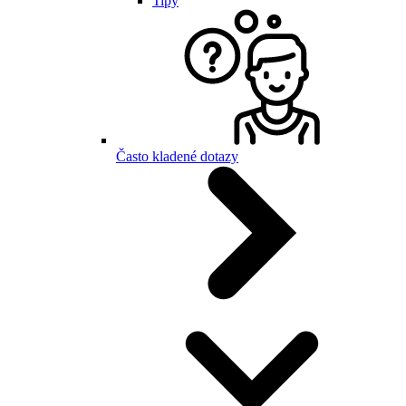
Tipy
Často kladené dotazy