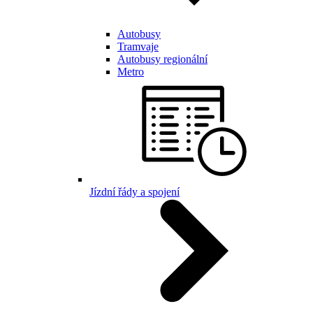
Autobusy
Tramvaje
Autobusy regionální
Metro
Jízdní řády a spojení