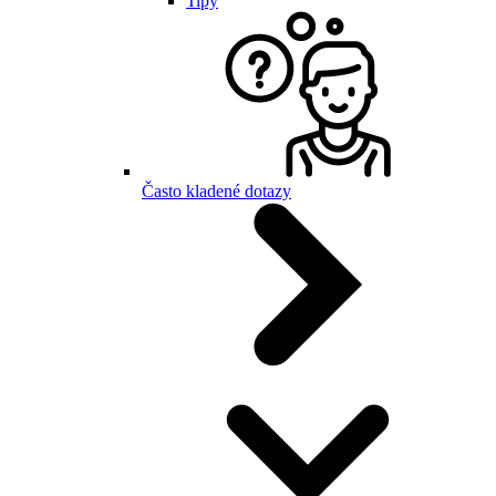
Tipy
Často kladené dotazy