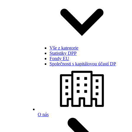
Vše z kategorie
Statistiky DPP
Fondy EU
Společnosti s kapitálovou účastí DP
O nás