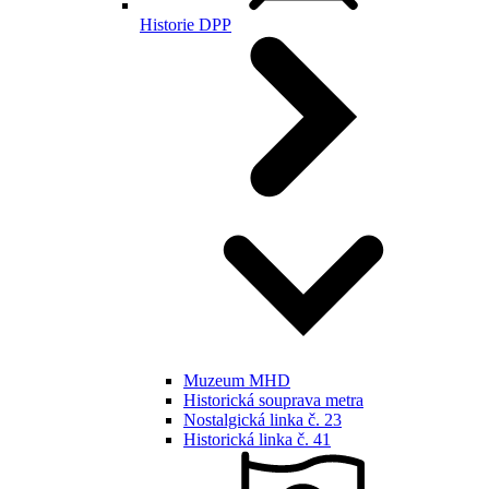
Historie DPP
Muzeum MHD
Historická souprava metra
Nostalgická linka č. 23
Historická linka č. 41