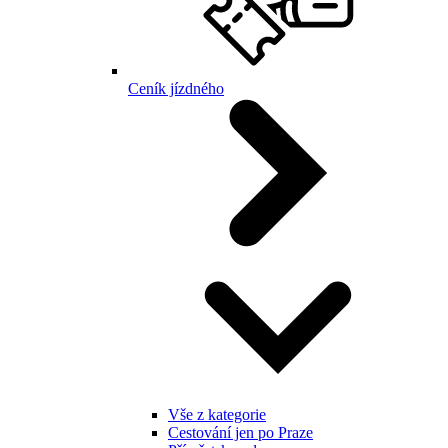
Ceník jízdného
Vše z kategorie
Cestování jen po Praze