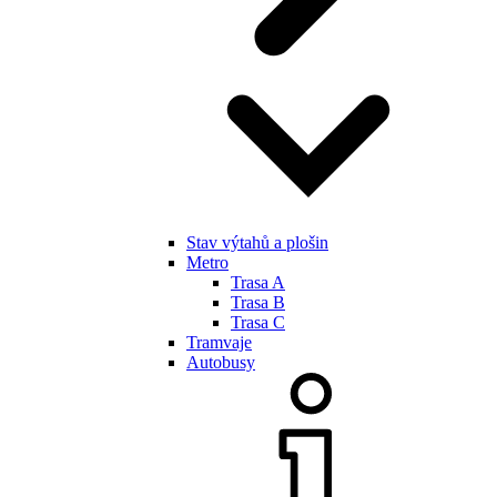
Stav výtahů a plošin
Metro
Trasa A
Trasa B
Trasa C
Tramvaje
Autobusy