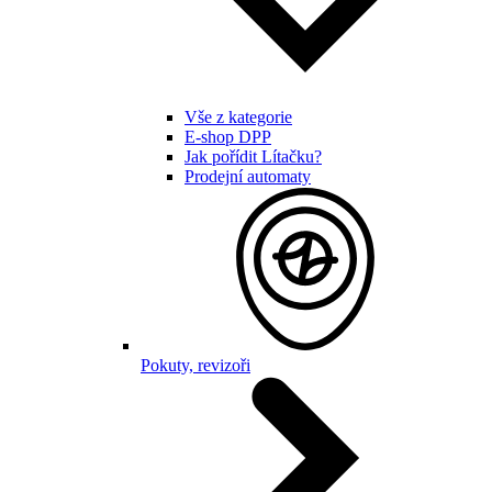
Vše z kategorie
E-shop DPP
Jak pořídit Lítačku?
Prodejní automaty
Pokuty, revizoři