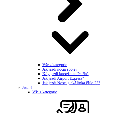
Vše z kategorie
Jak jezdí noční spoje?
Kdy jezdí lanovka na Petřín?
Jak jezdí Airport Express?
Jak jezdí Nostalgická linka číslo 23?
Jízdné
Vše z kategorie