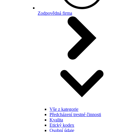
Zodpovědná firma
Vše z kategorie
Předcházení trestné činnosti
Kvalita
Etický kodex
Osobní údaje