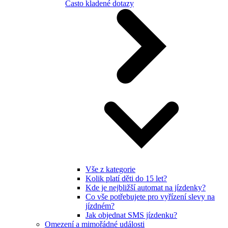
Často kladené dotazy
Vše z kategorie
Kolik platí děti do 15 let?
Kde je nejbližší automat na jízdenky?
Co vše potřebujete pro vyřízení slevy na
jízdném?
Jak objednat SMS jízdenku?
Omezení a mimořádné události