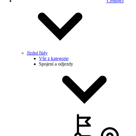
Cestující
Jízdní řády
Vše z kategorie
Spojení a odjezdy