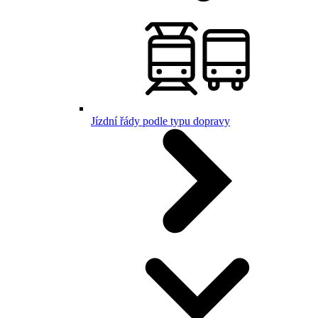
Jízdní řády podle typu dopravy