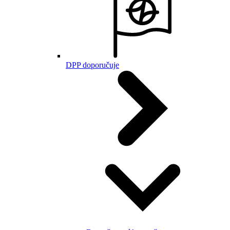
DPP doporučuje