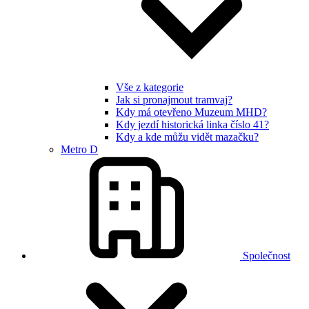
Vše z kategorie
Jak si pronajmout tramvaj?
Kdy má otevřeno Muzeum MHD?
Kdy jezdí historická linka číslo 41?
Kdy a kde můžu vidět mazačku?
Metro D
Společnost