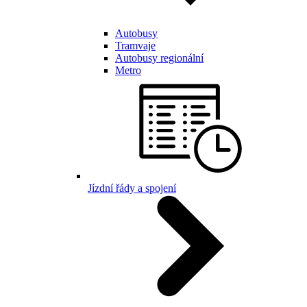
Autobusy
Tramvaje
Autobusy regionální
Metro
Jízdní řády a spojení