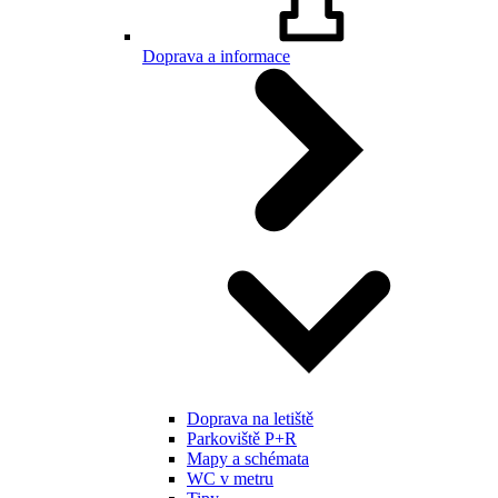
Doprava a informace
Doprava na letiště
Parkoviště P+R
Mapy a schémata
WC v metru