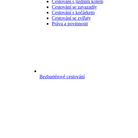
Cestování s jízdním kolem
Cestování se zavazadly
Cestování s kočárkem
Cestování se zvířaty
Práva a povinnosti
Bezbariérové cestování