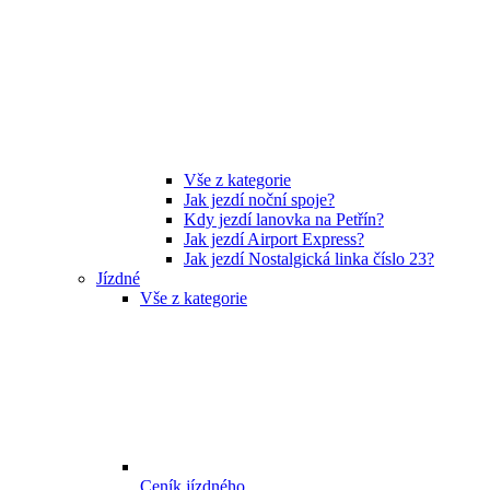
Vše z kategorie
Jak jezdí noční spoje?
Kdy jezdí lanovka na Petřín?
Jak jezdí Airport Express?
Jak jezdí Nostalgická linka číslo 23?
Jízdné
Vše z kategorie
Ceník jízdného