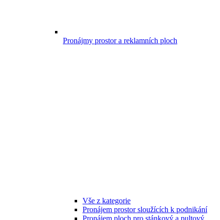
Pronájmy prostor a reklamních ploch
Vše z kategorie
Pronájem prostor sloužících k podnikání
Pronájem ploch pro stánkový a pultový