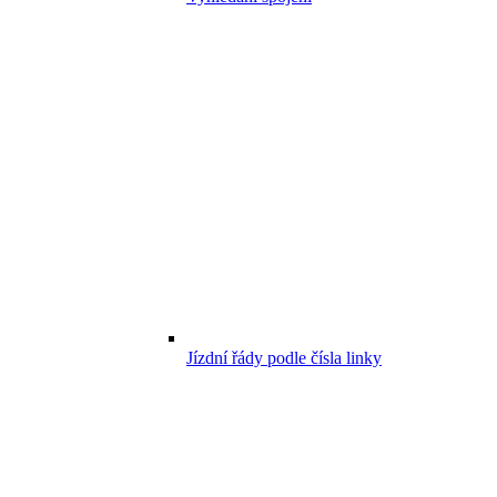
Jízdní řády podle čísla linky