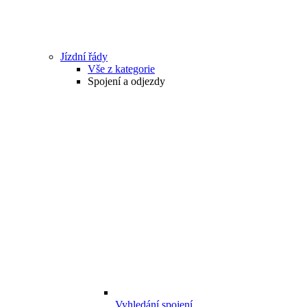
Jízdní řády
Vše z kategorie
Spojení a odjezdy
Vyhledání spojení