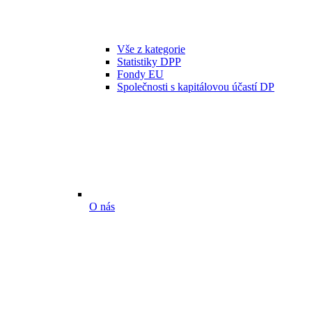
Vše z kategorie
Statistiky DPP
Fondy EU
Společnosti s kapitálovou účastí DP
O nás