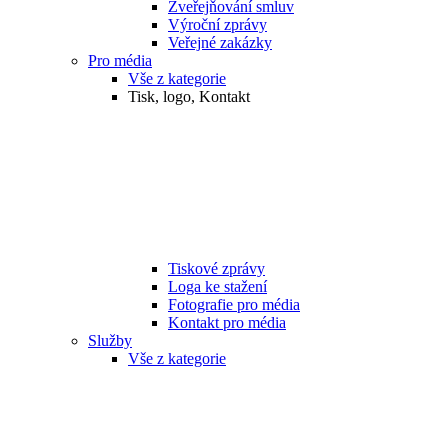
Zveřejňování smluv
Výroční zprávy
Veřejné zakázky
Pro média
Vše z kategorie
Tisk, logo, Kontakt
Tiskové zprávy
Loga ke stažení
Fotografie pro média
Kontakt pro média
Služby
Vše z kategorie