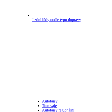
Jízdní řády podle typu dopravy
Autobusy
Tramvaje
Autobusy regionální