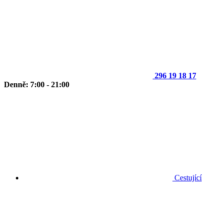
296 19 18 17
Denně: 7:00 - 21:00
Cestující