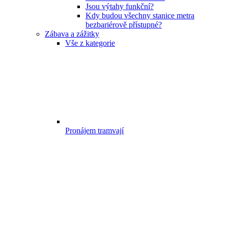
Jsou výtahy funkční?
Kdy budou všechny stanice metra
bezbariérově přístupné?
Zábava a zážitky
Vše z kategorie
Pronájem tramvají