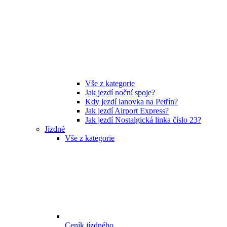
Vše z kategorie
Jak jezdí noční spoje?
Kdy jezdí lanovka na Petřín?
Jak jezdí Airport Express?
Jak jezdí Nostalgická linka číslo 23?
Jízdné
Vše z kategorie
Ceník jízdného