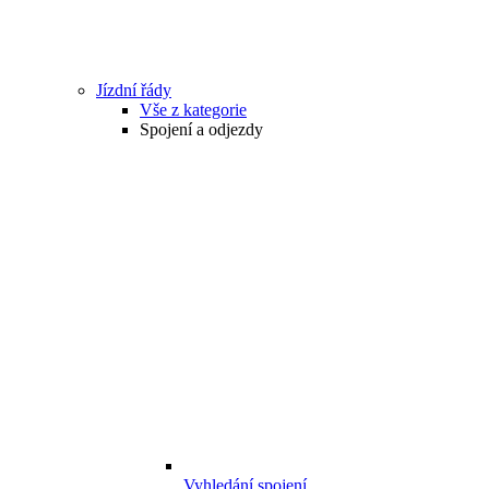
Jízdní řády
Vše z kategorie
Spojení a odjezdy
Vyhledání spojení