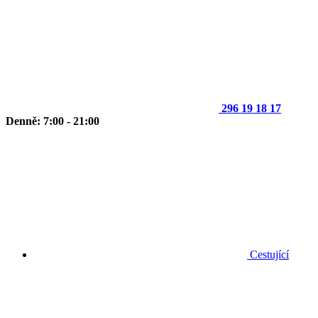
296 19 18 17
Denně: 7:00 - 21:00
Cestující