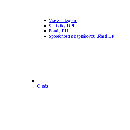
Vše z kategorie
Statistiky DPP
Fondy EU
Společnosti s kapitálovou účastí DP
O nás