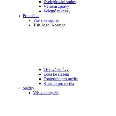
Zveřejňování smluv
Výroční zprávy
Veřejné zakázky
Pro média
Vše z kategorie
Tisk, logo, Kontakt
Tiskové zprávy
Loga ke stažení
Fotografie pro média
Kontakt pro média
Služby
Vše z kategorie