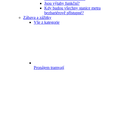
Jsou výtahy funkční?
Kdy budou všechny stanice metra
bezbariérově přístupné?
Zábava a zážitky
Vše z kategorie
Pronájem tramvají