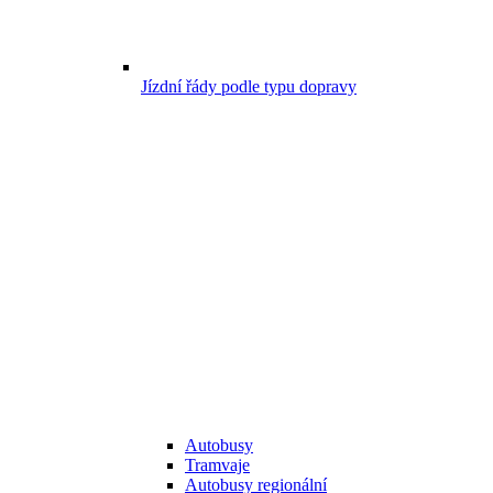
Jízdní řády podle typu dopravy
Autobusy
Tramvaje
Autobusy regionální