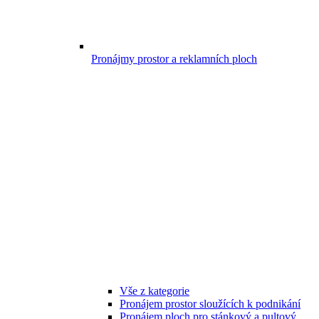
Pronájmy prostor a reklamních ploch
Vše z kategorie
Pronájem prostor sloužících k podnikání
Pronájem ploch pro stánkový a pultový