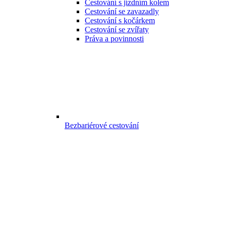
Cestování s jízdním kolem
Cestování se zavazadly
Cestování s kočárkem
Cestování se zvířaty
Práva a povinnosti
Bezbariérové cestování