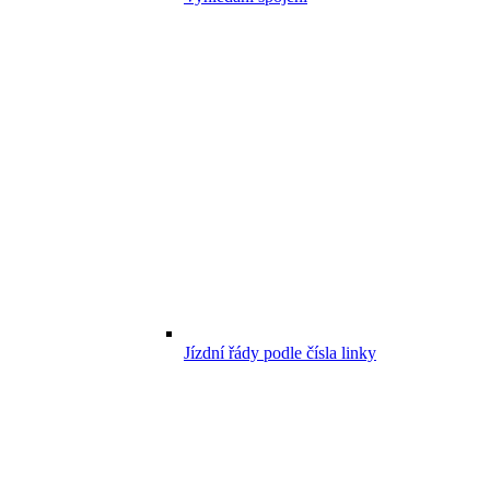
Jízdní řády podle čísla linky