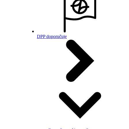
DPP doporučuje