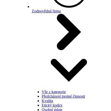
Zodpovědná firma
Vše z kategorie
Předcházení trestné činnosti
Kvalita
Etický kodex
Osobní údaje