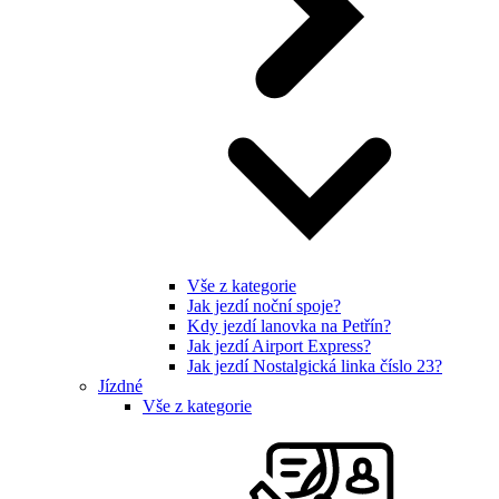
Vše z kategorie
Jak jezdí noční spoje?
Kdy jezdí lanovka na Petřín?
Jak jezdí Airport Express?
Jak jezdí Nostalgická linka číslo 23?
Jízdné
Vše z kategorie