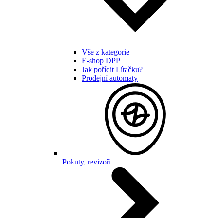
Vše z kategorie
E-shop DPP
Jak pořídit Lítačku?
Prodejní automaty
Pokuty, revizoři