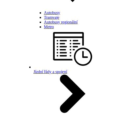
Autobusy
Tramvaje
Autobusy regionální
Metro
Jízdní řády a spojení