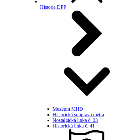
Historie DPP
Muzeum MHD
Historická souprava metra
Nostalgická linka č. 23
Historická linka č. 41