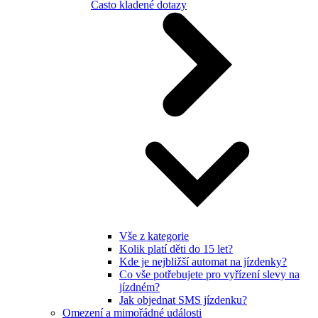
Často kladené dotazy
Vše z kategorie
Kolik platí děti do 15 let?
Kde je nejbližší automat na jízdenky?
Co vše potřebujete pro vyřízení slevy na
jízdném?
Jak objednat SMS jízdenku?
Omezení a mimořádné události