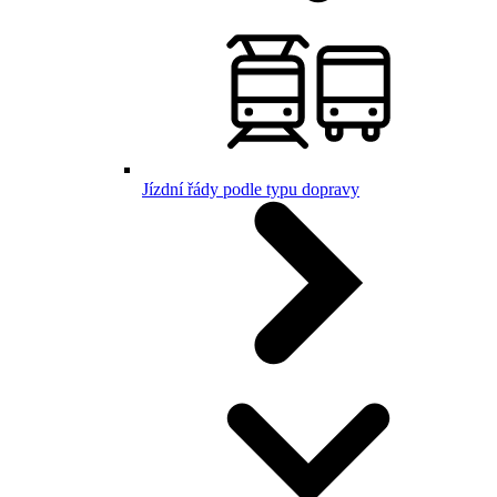
Jízdní řády podle typu dopravy