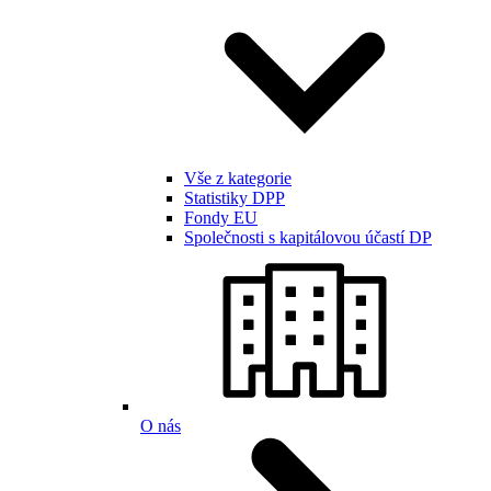
Vše z kategorie
Statistiky DPP
Fondy EU
Společnosti s kapitálovou účastí DP
O nás