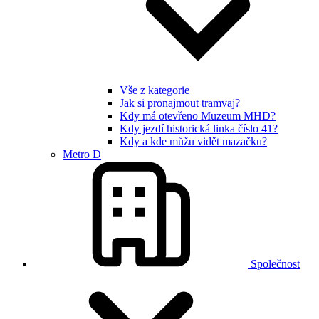
Vše z kategorie
Jak si pronajmout tramvaj?
Kdy má otevřeno Muzeum MHD?
Kdy jezdí historická linka číslo 41?
Kdy a kde můžu vidět mazačku?
Metro D
Společnost