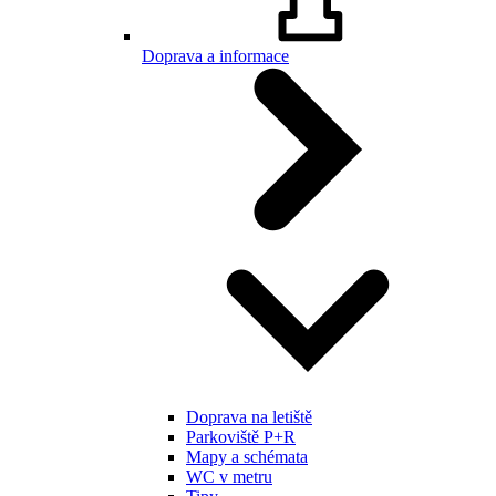
Doprava a informace
Doprava na letiště
Parkoviště P+R
Mapy a schémata
WC v metru