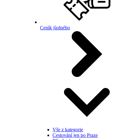
Ceník jízdného
Vše z kategorie
Cestování jen po Praze