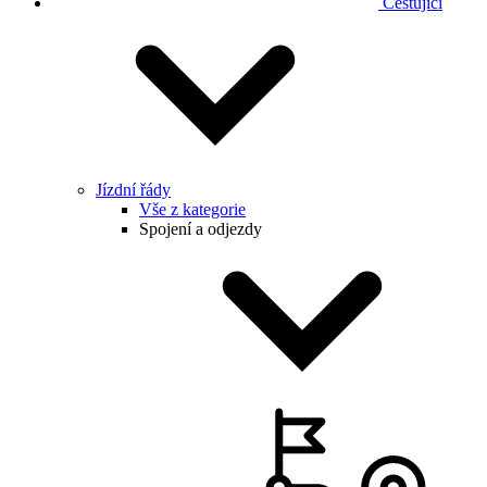
Cestující
Jízdní řády
Vše z kategorie
Spojení a odjezdy