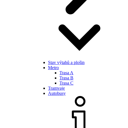
Stav výtahů a plošin
Metro
Trasa A
Trasa B
Trasa C
Tramvaje
Autobusy