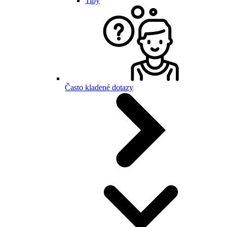
Tipy
Často kladené dotazy