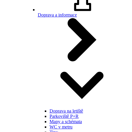
Doprava a informace
Doprava na letiště
Parkoviště P+R
Mapy a schémata
WC v metru