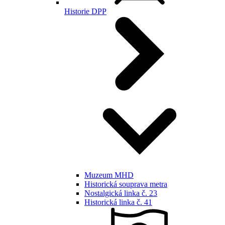
Historie DPP
Muzeum MHD
Historická souprava metra
Nostalgická linka č. 23
Historická linka č. 41