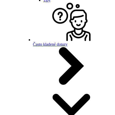
Tipy
Často kladené dotazy