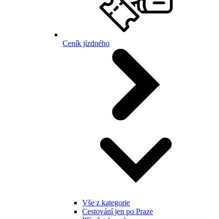
Ceník jízdného
Vše z kategorie
Cestování jen po Praze