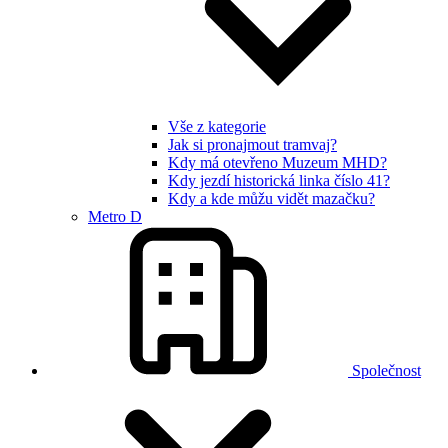
Vše z kategorie
Jak si pronajmout tramvaj?
Kdy má otevřeno Muzeum MHD?
Kdy jezdí historická linka číslo 41?
Kdy a kde můžu vidět mazačku?
Metro D
Společnost