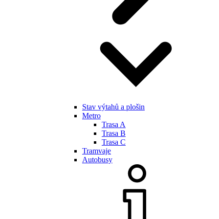
Stav výtahů a plošin
Metro
Trasa A
Trasa B
Trasa C
Tramvaje
Autobusy