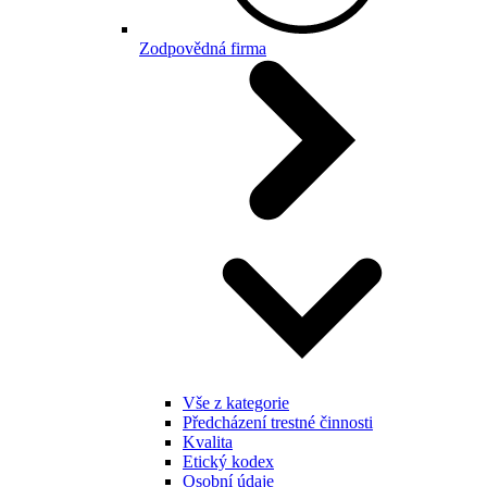
Zodpovědná firma
Vše z kategorie
Předcházení trestné činnosti
Kvalita
Etický kodex
Osobní údaje