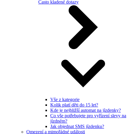
Často kladené dotazy
Vše z kategorie
Kolik platí děti do 15 let?
Kde je nejbližší automat na jízdenky?
Co vše potřebujete pro vyřízení slevy na
jízdném?
Jak objednat SMS jízdenku?
Omezení a mimořádné události