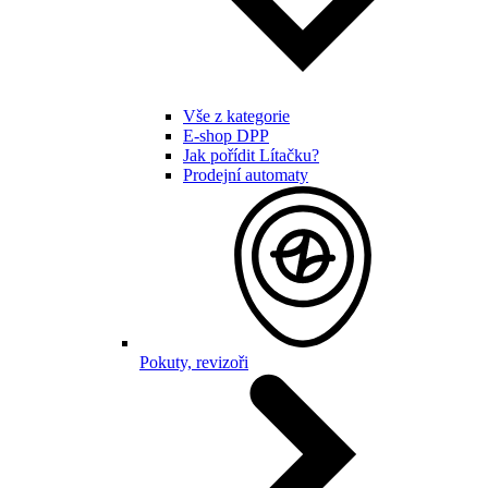
Vše z kategorie
E-shop DPP
Jak pořídit Lítačku?
Prodejní automaty
Pokuty, revizoři