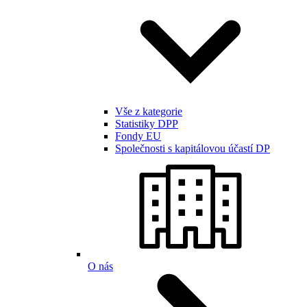
Vše z kategorie
Statistiky DPP
Fondy EU
Společnosti s kapitálovou účastí DP
O nás