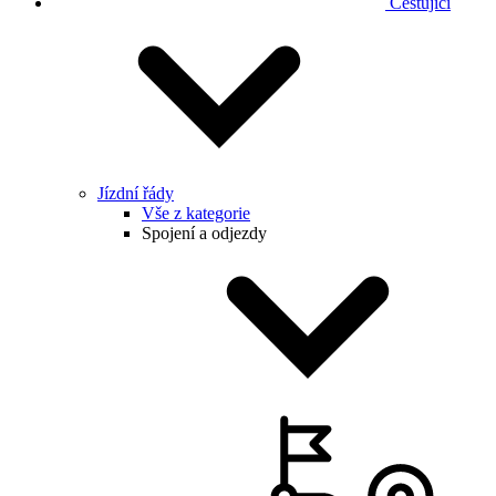
Cestující
Jízdní řády
Vše z kategorie
Spojení a odjezdy