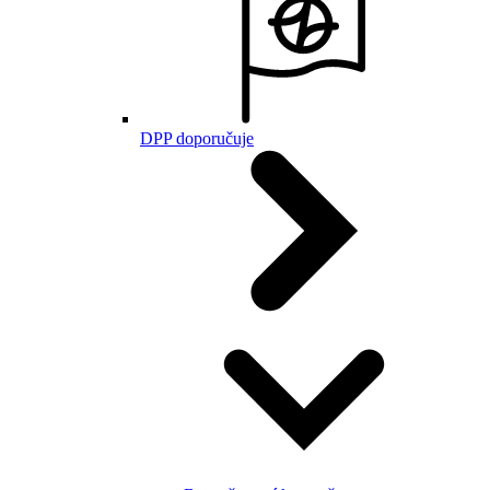
DPP doporučuje