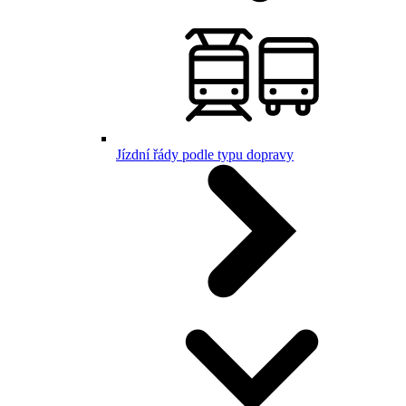
Jízdní řády podle typu dopravy