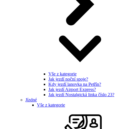
Vše z kategorie
Jak jezdí noční spoje?
Kdy jezdí lanovka na Petřín?
Jak jezdí Airport Express?
Jak jezdí Nostalgická linka číslo 23?
Jízdné
Vše z kategorie