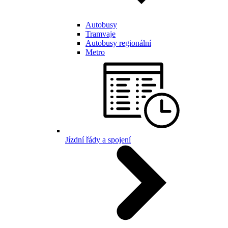
Autobusy
Tramvaje
Autobusy regionální
Metro
Jízdní řády a spojení