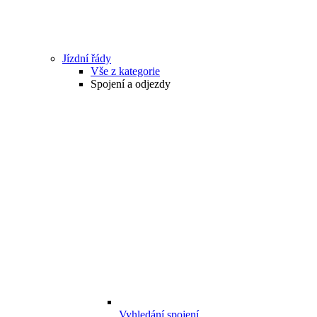
Jízdní řády
Vše z kategorie
Spojení a odjezdy
Vyhledání spojení