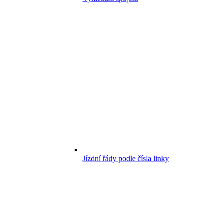
Jízdní řády podle čísla linky