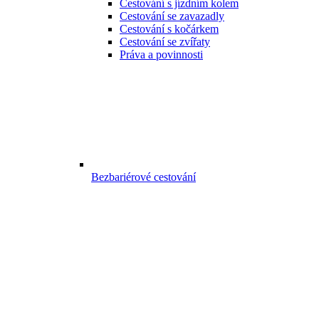
Cestování s jízdním kolem
Cestování se zavazadly
Cestování s kočárkem
Cestování se zvířaty
Práva a povinnosti
Bezbariérové cestování