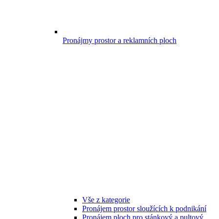
Pronájmy prostor a reklamních ploch
Vše z kategorie
Pronájem prostor sloužících k podnikání
Pronájem ploch pro stánkový a pultový