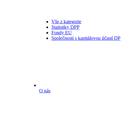
Vše z kategorie
Statistiky DPP
Fondy EU
Společnosti s kapitálovou účastí DP
O nás