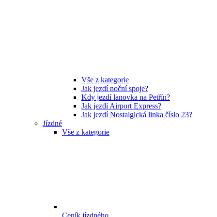
Vše z kategorie
Jak jezdí noční spoje?
Kdy jezdí lanovka na Petřín?
Jak jezdí Airport Express?
Jak jezdí Nostalgická linka číslo 23?
Jízdné
Vše z kategorie
Ceník jízdného