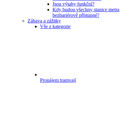
Jsou výtahy funkční?
Kdy budou všechny stanice metra
bezbariérově přístupné?
Zábava a zážitky
Vše z kategorie
Pronájem tramvají