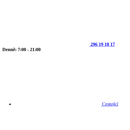
296 19 18 17
Denně: 7:00 - 21:00
Cestující