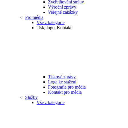
Zveřejňování smluv
Výroční zprávy
Veřejné zakázky
Pro média
Vše z kategorie
Tisk, logo, Kontakt
Tiskové zprávy
Loga ke stažení
Fotografie pro média
Kontakt pro média
Služby
Vše z kategorie