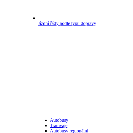
Jízdní řády podle typu dopravy
Autobusy
Tramvaje
Autobusy regionální