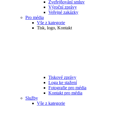
Zveřejňování smluv
Výroční zprávy
Veřejné zakázky
Pro média
Vše z kategorie
Tisk, logo, Kontakt
Tiskové zprávy
Loga ke stažení
Fotografie pro média
Kontakt pro média
Služby
Vše z kategorie