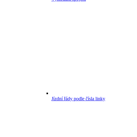
Jízdní řády podle čísla linky