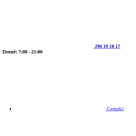
296 19 18 17
Denně: 7:00 - 21:00
Cestující