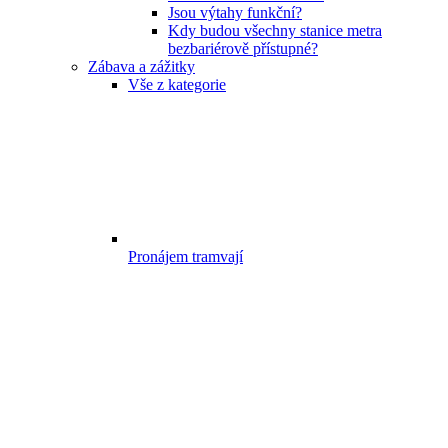
Jsou výtahy funkční?
Kdy budou všechny stanice metra
bezbariérově přístupné?
Zábava a zážitky
Vše z kategorie
Pronájem tramvají