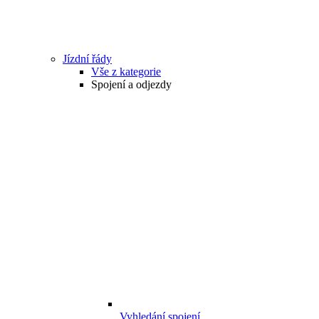
Jízdní řády
Vše z kategorie
Spojení a odjezdy
Vyhledání spojení