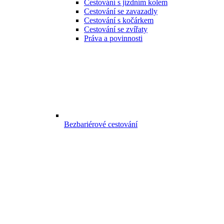
Cestování s jízdním kolem
Cestování se zavazadly
Cestování s kočárkem
Cestování se zvířaty
Práva a povinnosti
Bezbariérové cestování