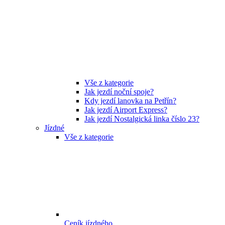
Vše z kategorie
Jak jezdí noční spoje?
Kdy jezdí lanovka na Petřín?
Jak jezdí Airport Express?
Jak jezdí Nostalgická linka číslo 23?
Jízdné
Vše z kategorie
Ceník jízdného