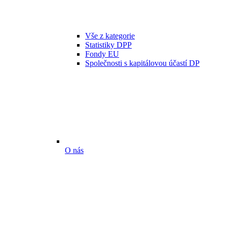
Vše z kategorie
Statistiky DPP
Fondy EU
Společnosti s kapitálovou účastí DP
O nás