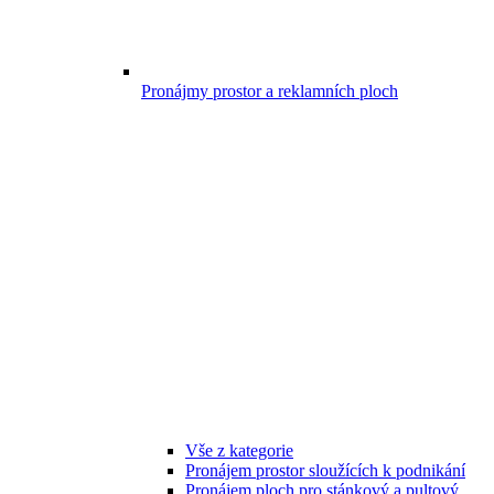
Pronájmy prostor a reklamních ploch
Vše z kategorie
Pronájem prostor sloužících k podnikání
Pronájem ploch pro stánkový a pultový