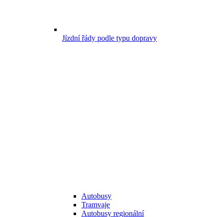
Jízdní řády podle typu dopravy
Autobusy
Tramvaje
Autobusy regionální