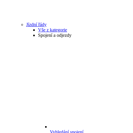
Jízdní řády
Vše z kategorie
Spojení a odjezdy
Vyhledání spojení