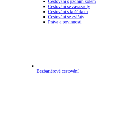
Cestování s jízdním kolem
Cestování se zavazadly
Cestování s kočárkem
Cestování se zvířaty
Práva a povinnosti
Bezbariérové cestování