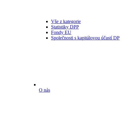
Vše z kategorie
Statistiky DPP
Fondy EU
Společnosti s kapitálovou účastí DP
O nás