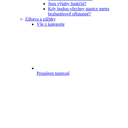
Jsou výtahy funkční?
Kdy budou všechny stanice metra
bezbariérově přístupné?
Zábava a zážitky
Vše z kategorie
Pronájem tramvají