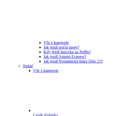
Vše z kategorie
Jak jezdí noční spoje?
Kdy jezdí lanovka na Petřín?
Jak jezdí Airport Express?
Jak jezdí Nostalgická linka číslo 23?
Jízdné
Vše z kategorie
Ceník jízdného