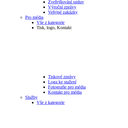
Zveřejňování smluv
Výroční zprávy
Veřejné zakázky
Pro média
Vše z kategorie
Tisk, logo, Kontakt
Tiskové zprávy
Loga ke stažení
Fotografie pro média
Kontakt pro média
Služby
Vše z kategorie