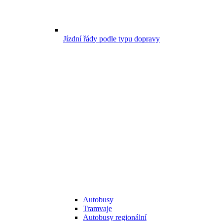
Jízdní řády podle typu dopravy
Autobusy
Tramvaje
Autobusy regionální