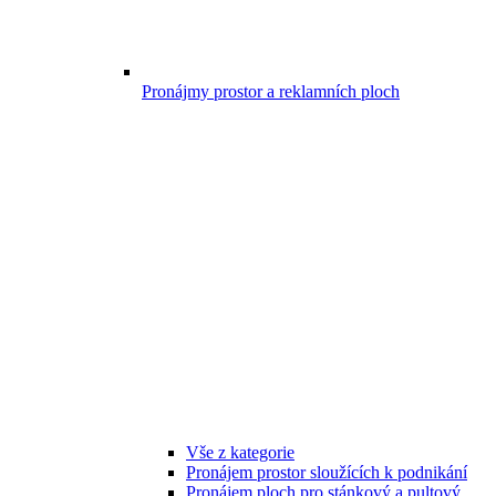
Pronájmy prostor a reklamních ploch
Vše z kategorie
Pronájem prostor sloužících k podnikání
Pronájem ploch pro stánkový a pultový