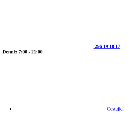
296 19 18 17
Denně: 7:00 - 21:00
Cestující