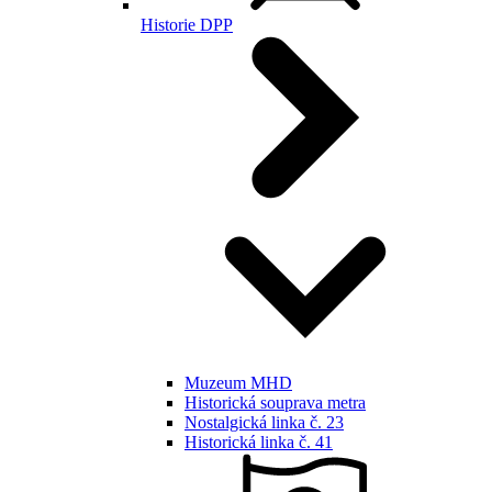
Historie DPP
Muzeum MHD
Historická souprava metra
Nostalgická linka č. 23
Historická linka č. 41