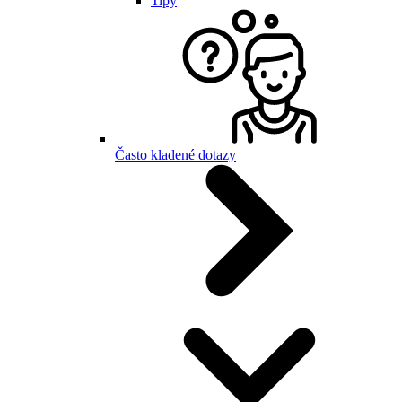
Tipy
Často kladené dotazy