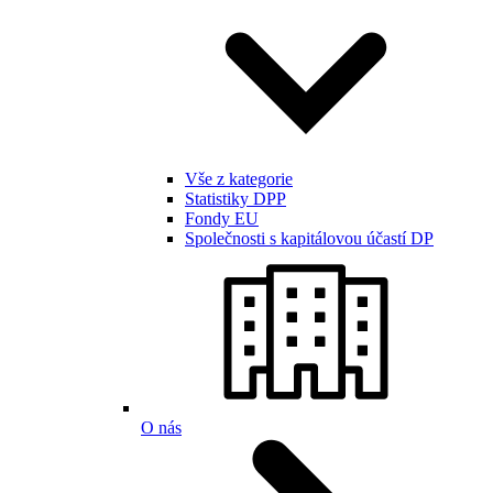
Vše z kategorie
Statistiky DPP
Fondy EU
Společnosti s kapitálovou účastí DP
O nás