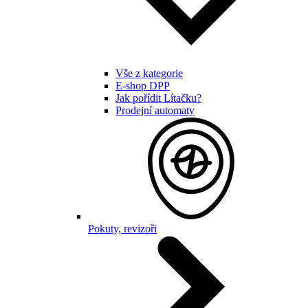
Vše z kategorie
E-shop DPP
Jak pořídit Lítačku?
Prodejní automaty
Pokuty, revizoři