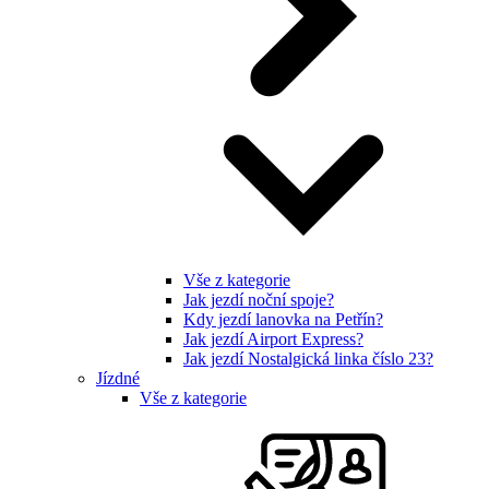
Vše z kategorie
Jak jezdí noční spoje?
Kdy jezdí lanovka na Petřín?
Jak jezdí Airport Express?
Jak jezdí Nostalgická linka číslo 23?
Jízdné
Vše z kategorie