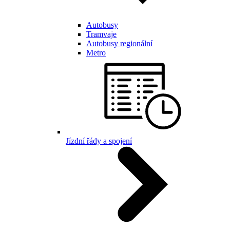
Autobusy
Tramvaje
Autobusy regionální
Metro
Jízdní řády a spojení