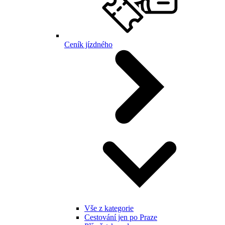
Ceník jízdného
Vše z kategorie
Cestování jen po Praze