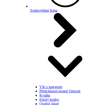
Zodpovědná firma
Vše z kategorie
Předcházení trestné činnosti
Kvalita
Etický kodex
Osobní údaje