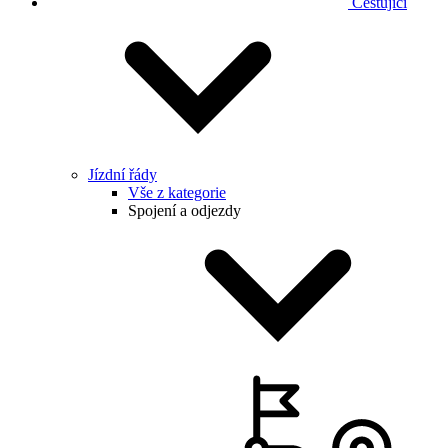
Cestující
Jízdní řády
Vše z kategorie
Spojení a odjezdy