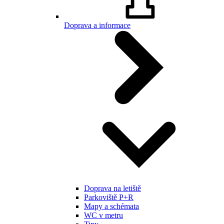
Doprava a informace
Doprava na letiště
Parkoviště P+R
Mapy a schémata
WC v metru