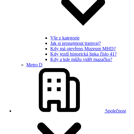
Vše z kategorie
Jak si pronajmout tramvaj?
Kdy má otevřeno Muzeum MHD?
Kdy jezdí historická linka číslo 41?
Kdy a kde můžu vidět mazačku?
Metro D
Společnost