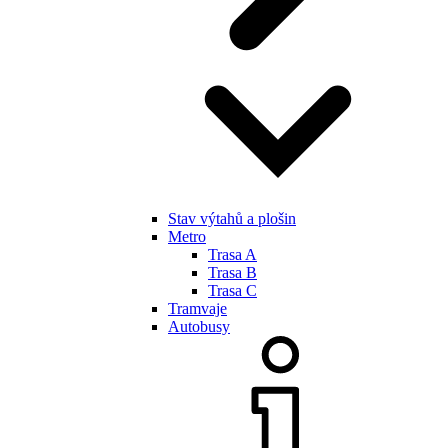
Stav výtahů a plošin
Metro
Trasa A
Trasa B
Trasa C
Tramvaje
Autobusy