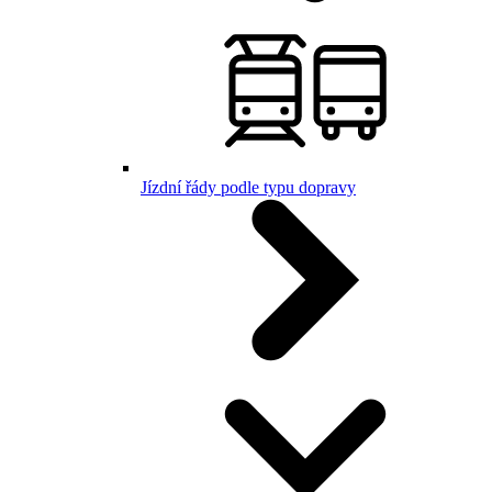
Jízdní řády podle typu dopravy