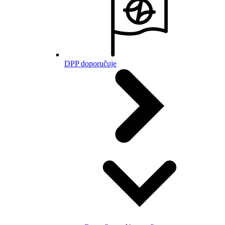
DPP doporučuje