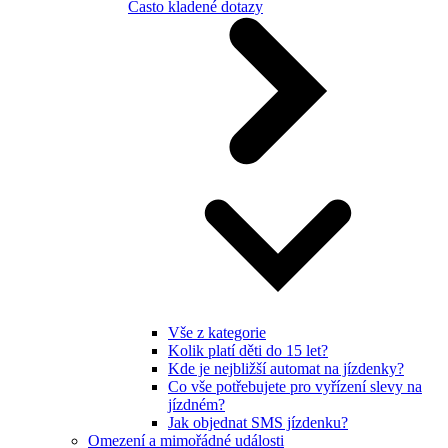
Často kladené dotazy
Vše z kategorie
Kolik platí děti do 15 let?
Kde je nejbližší automat na jízdenky?
Co vše potřebujete pro vyřízení slevy na
jízdném?
Jak objednat SMS jízdenku?
Omezení a mimořádné události