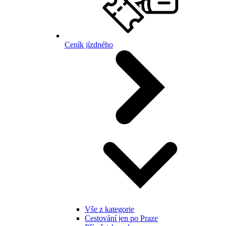
Ceník jízdného
Vše z kategorie
Cestování jen po Praze