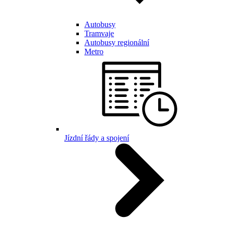
Autobusy
Tramvaje
Autobusy regionální
Metro
Jízdní řády a spojení