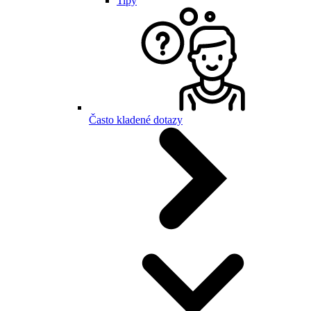
Tipy
Často kladené dotazy