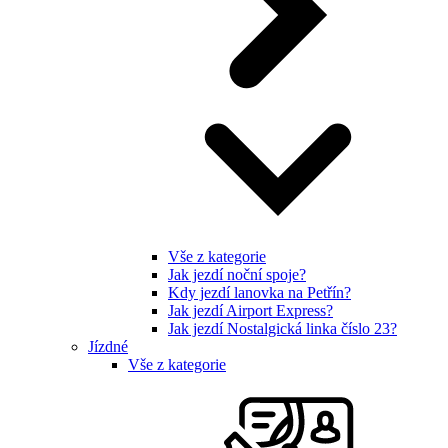
Vše z kategorie
Jak jezdí noční spoje?
Kdy jezdí lanovka na Petřín?
Jak jezdí Airport Express?
Jak jezdí Nostalgická linka číslo 23?
Jízdné
Vše z kategorie