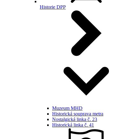
Historie DPP
Muzeum MHD
Historická souprava metra
Nostalgická linka č. 23
Historická linka č. 41