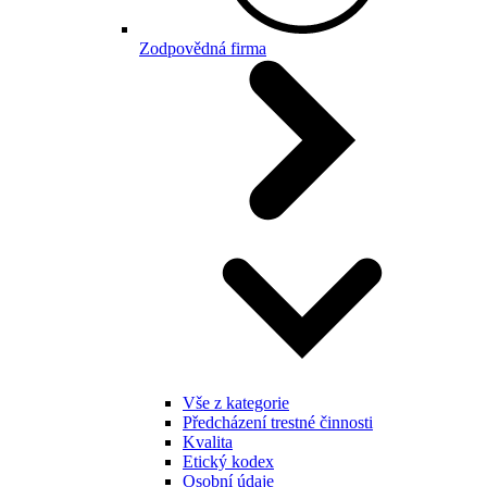
Zodpovědná firma
Vše z kategorie
Předcházení trestné činnosti
Kvalita
Etický kodex
Osobní údaje