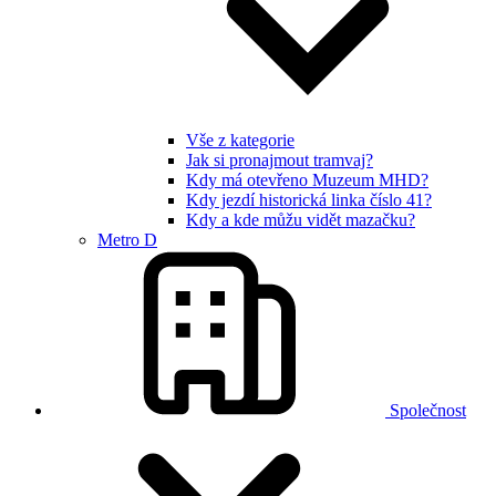
Vše z kategorie
Jak si pronajmout tramvaj?
Kdy má otevřeno Muzeum MHD?
Kdy jezdí historická linka číslo 41?
Kdy a kde můžu vidět mazačku?
Metro D
Společnost