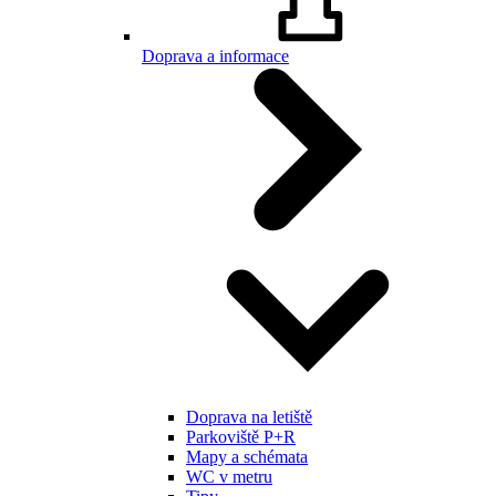
Doprava a informace
Doprava na letiště
Parkoviště P+R
Mapy a schémata
WC v metru