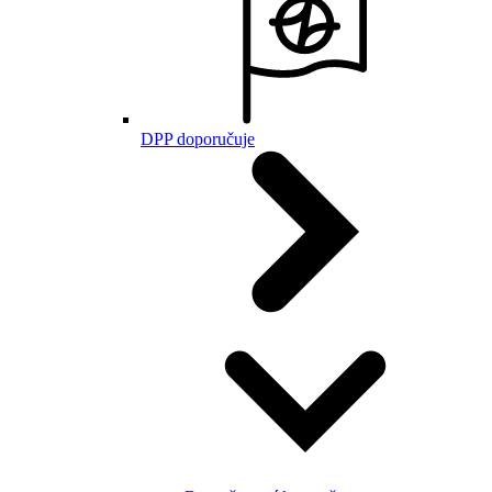
DPP doporučuje