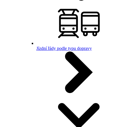
Jízdní řády podle typu dopravy