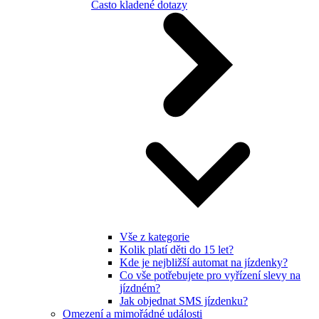
Často kladené dotazy
Vše z kategorie
Kolik platí děti do 15 let?
Kde je nejbližší automat na jízdenky?
Co vše potřebujete pro vyřízení slevy na
jízdném?
Jak objednat SMS jízdenku?
Omezení a mimořádné události