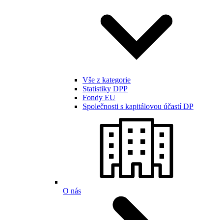
Vše z kategorie
Statistiky DPP
Fondy EU
Společnosti s kapitálovou účastí DP
O nás