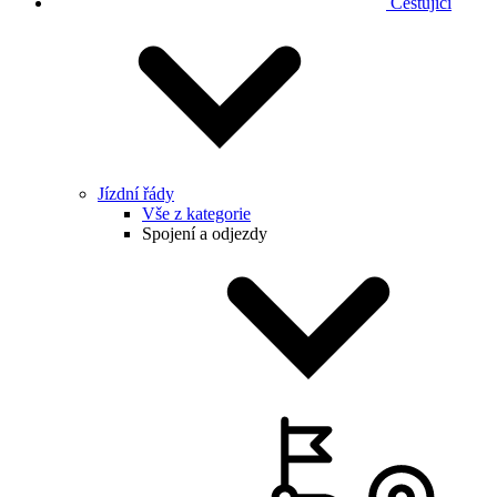
Cestující
Jízdní řády
Vše z kategorie
Spojení a odjezdy