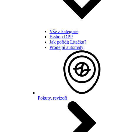
Vše z kategorie
E-shop DPP
Jak pořídit Lítačku?
Prodejní automaty
Pokuty, revizoři