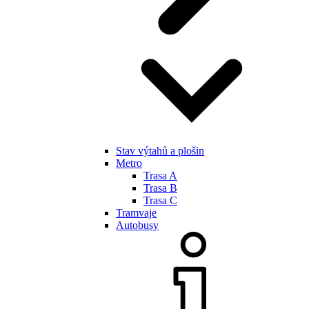
Stav výtahů a plošin
Metro
Trasa A
Trasa B
Trasa C
Tramvaje
Autobusy