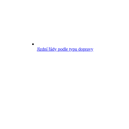
Jízdní řády podle typu dopravy