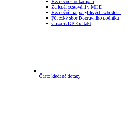
Bezpečnostní kampaň
Za lepší cestování v MHD
Bezpečně na pohyblivých schodech
Pěvecký sbor Dopravního podniku
Časopis DP Kontakt
Často kladené dotazy