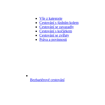
Vše z kategorie
Cestování s jízdním kolem
Cestování se zavazadly
Cestování s kočárkem
Cestování se zvířaty
Práva a povinnosti
Bezbariérové cestování