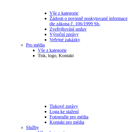
Vše z kategorie
Žádosti o povinně poskytované informace
dle zákona č. 106/1999 Sb.
Zveřejňování smluv
Výroční zprávy
Veřejné zakázky
Pro média
Vše z kategorie
Tisk, logo, Kontakt
Tiskové zprávy
Loga ke stažení
Fotografie pro média
Kontakt pro média
Služby