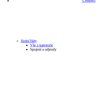
Cestující
Jízdní řády
Vše z kategorie
Spojení a odjezdy