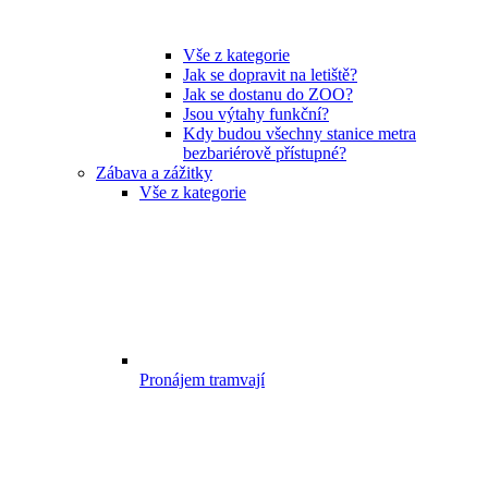
Vše z kategorie
Jak se dopravit na letiště?
Jak se dostanu do ZOO?
Jsou výtahy funkční?
Kdy budou všechny stanice metra
bezbariérově přístupné?
Zábava a zážitky
Vše z kategorie
Pronájem tramvají