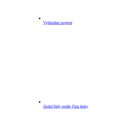
Vyhledání spojení
Jízdní řády podle čísla linky