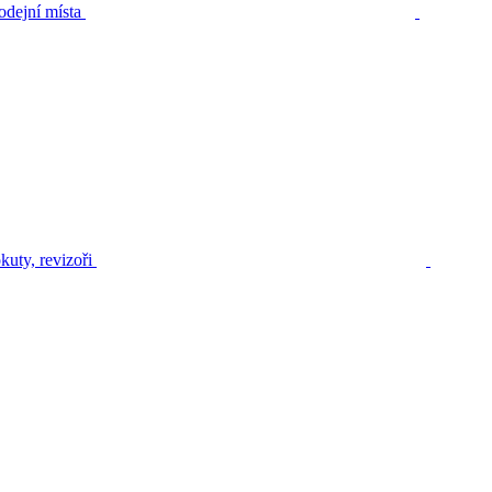
odejní místa
kuty, revizoři