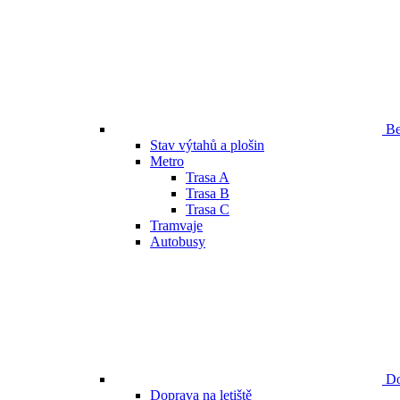
Be
Stav výtahů a plošin
Metro
Trasa A
Trasa B
Trasa C
Tramvaje
Autobusy
Do
Doprava na letiště