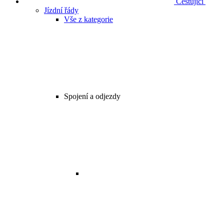
Cestující
Jízdní řády
Vše z kategorie
Spojení a odjezdy