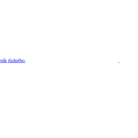
ník jízdného