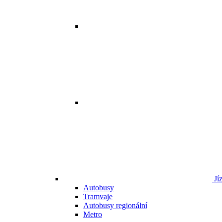
Jí
Autobusy
Tramvaje
Autobusy regionální
Metro