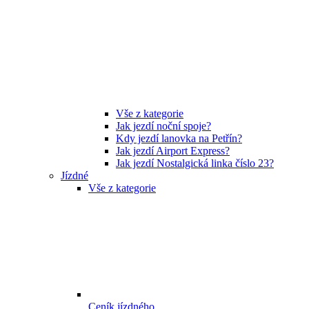
Vše z kategorie
Jak jezdí noční spoje?
Kdy jezdí lanovka na Petřín?
Jak jezdí Airport Express?
Jak jezdí Nostalgická linka číslo 23?
Jízdné
Vše z kategorie
Ceník jízdného