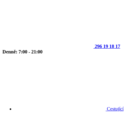
296 19 18 17
Denně: 7:00 - 21:00
Cestující