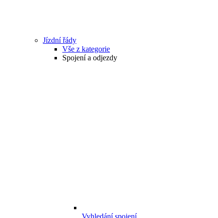
Jízdní řády
Vše z kategorie
Spojení a odjezdy
Vyhledání spojení