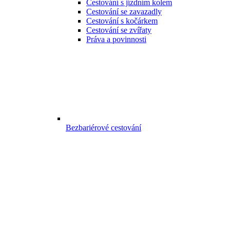
Cestování s jízdním kolem
Cestování se zavazadly
Cestování s kočárkem
Cestování se zvířaty
Práva a povinnosti
Bezbariérové cestování