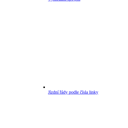
Jízdní řády podle čísla linky