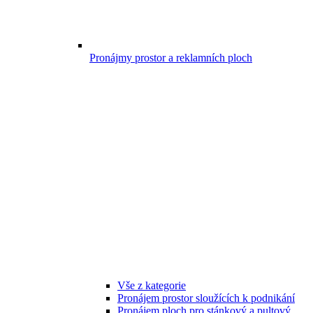
Pronájmy prostor a reklamních ploch
Vše z kategorie
Pronájem prostor sloužících k podnikání
Pronájem ploch pro stánkový a pultový