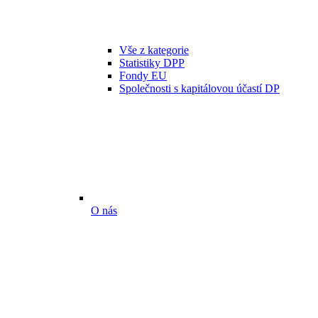
Vše z kategorie
Statistiky DPP
Fondy EU
Společnosti s kapitálovou účastí DP
O nás