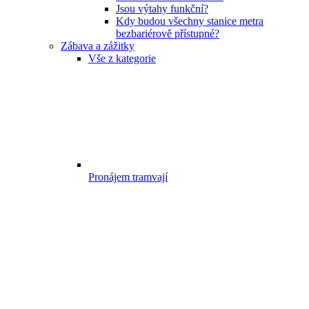
Jsou výtahy funkční?
Kdy budou všechny stanice metra
bezbariérově přístupné?
Zábava a zážitky
Vše z kategorie
Pronájem tramvají