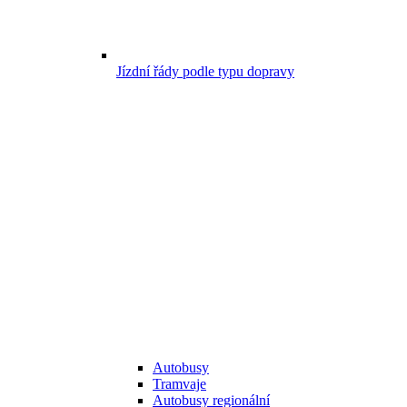
Jízdní řády podle typu dopravy
Autobusy
Tramvaje
Autobusy regionální