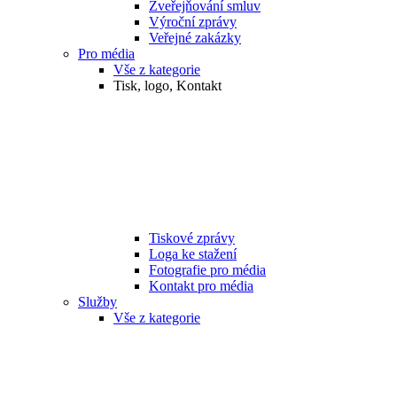
Zveřejňování smluv
Výroční zprávy
Veřejné zakázky
Pro média
Vše z kategorie
Tisk, logo, Kontakt
Tiskové zprávy
Loga ke stažení
Fotografie pro média
Kontakt pro média
Služby
Vše z kategorie