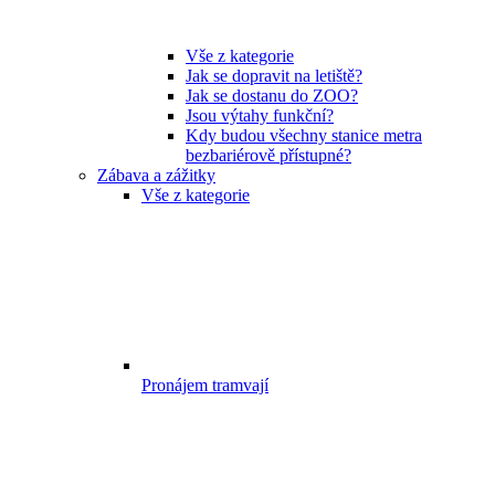
Vše z kategorie
Jak se dopravit na letiště?
Jak se dostanu do ZOO?
Jsou výtahy funkční?
Kdy budou všechny stanice metra
bezbariérově přístupné?
Zábava a zážitky
Vše z kategorie
Pronájem tramvají