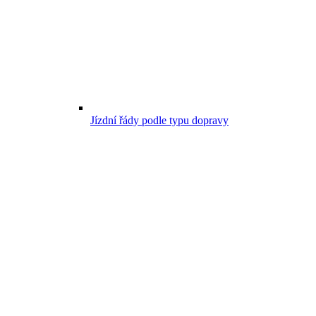
Jízdní řády podle typu dopravy