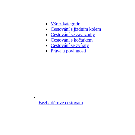
Vše z kategorie
Cestování s jízdním kolem
Cestování se zavazadly
Cestování s kočárkem
Cestování se zvířaty
Práva a povinnosti
Bezbariérové cestování