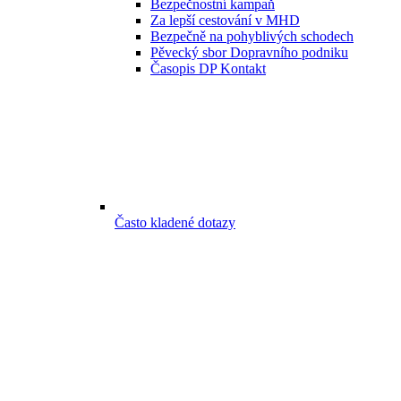
Bezpečnostní kampaň
Za lepší cestování v MHD
Bezpečně na pohyblivých schodech
Pěvecký sbor Dopravního podniku
Časopis DP Kontakt
Často kladené dotazy