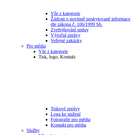
Vše z kategorie
Žádosti o povinně poskytované informace
dle zákona č. 106/1999 Sb.
Zveřejňování smluv
Výroční zprávy
Veřejné zakázky
Pro média
Vše z kategorie
Tisk, logo, Kontakt
Tiskové zprávy
Loga ke stažení
Fotografie pro média
Kontakt pro média
Služby