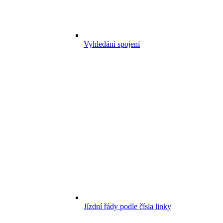
Vyhledání spojení
Jízdní řády podle čísla linky