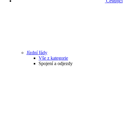
Cestující
Jízdní řády
Vše z kategorie
Spojení a odjezdy