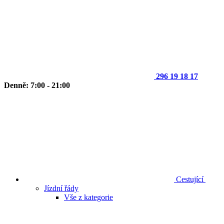
296 19 18 17
Denně: 7:00 - 21:00
Cestující
Jízdní řády
Vše z kategorie