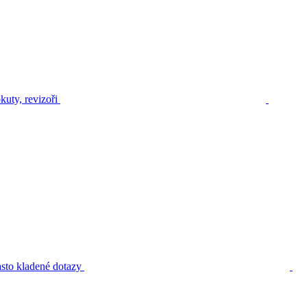
kuty, revizoři
sto kladené dotazy