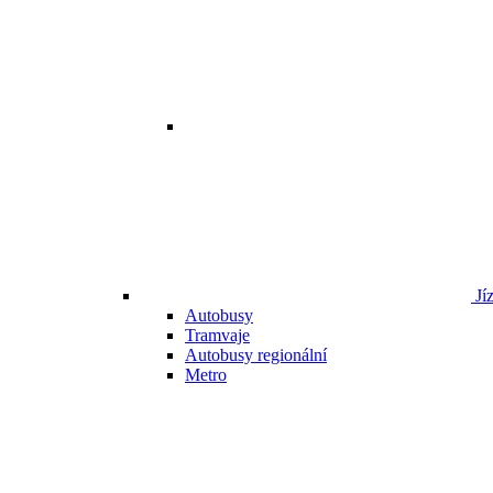
Jí
Autobusy
Tramvaje
Autobusy regionální
Metro