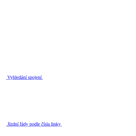
Vyhledání spojení
Jízdní řády podle čísla linky