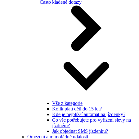
Často kladené dotazy
Vše z kategorie
Kolik platí děti do 15 let?
Kde je nejbližší automat na jízdenky?
Co vše potřebujete pro vyřízení slevy na
jízdném?
Jak objednat SMS jízdenku?
Omezení a mimořádné události