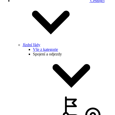
Cestující
Jízdní řády
Vše z kategorie
Spojení a odjezdy