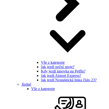
Vše z kategorie
Jak jezdí noční spoje?
Kdy jezdí lanovka na Petřín?
Jak jezdí Airport Express?
Jak jezdí Nostalgická linka číslo 23?
Jízdné
Vše z kategorie