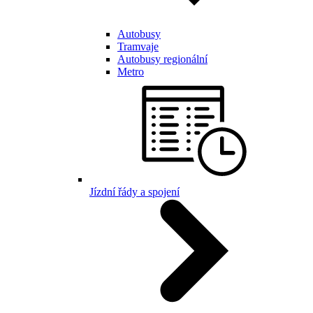
Autobusy
Tramvaje
Autobusy regionální
Metro
Jízdní řády a spojení