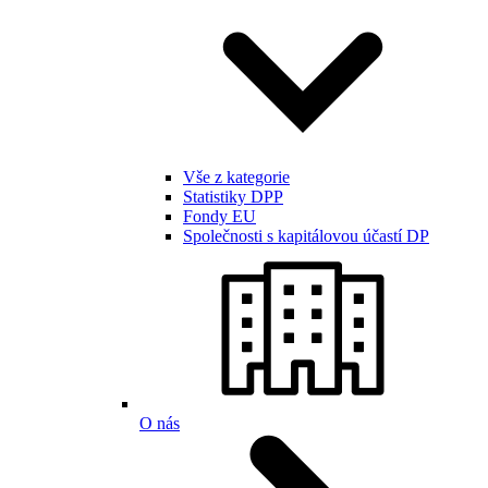
Vše z kategorie
Statistiky DPP
Fondy EU
Společnosti s kapitálovou účastí DP
O nás