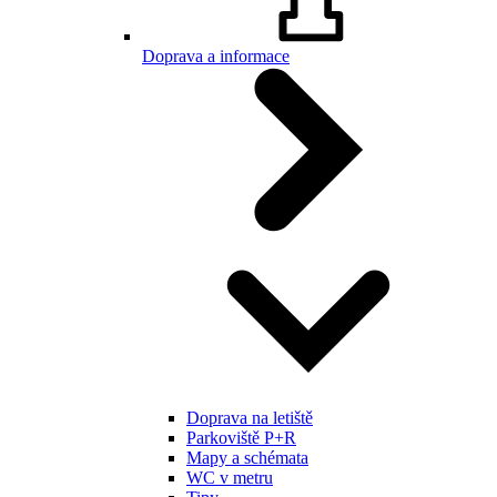
Doprava a informace
Doprava na letiště
Parkoviště P+R
Mapy a schémata
WC v metru