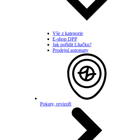
Vše z kategorie
E-shop DPP
Jak pořídit Lítačku?
Prodejní automaty
Pokuty, revizoři