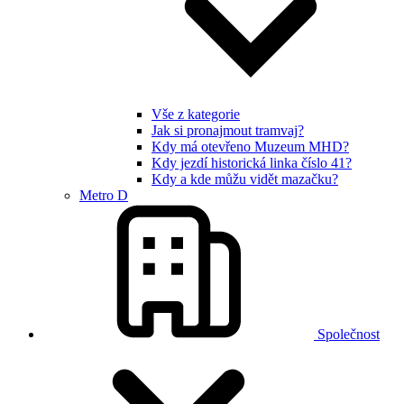
Vše z kategorie
Jak si pronajmout tramvaj?
Kdy má otevřeno Muzeum MHD?
Kdy jezdí historická linka číslo 41?
Kdy a kde můžu vidět mazačku?
Metro D
Společnost