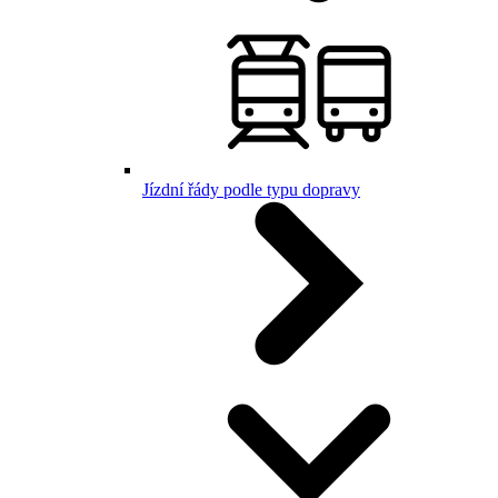
Jízdní řády podle typu dopravy