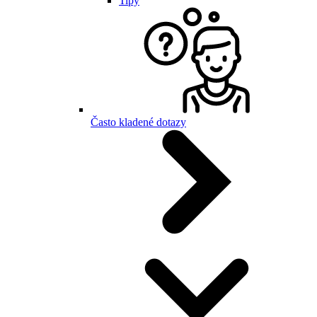
Tipy
Často kladené dotazy