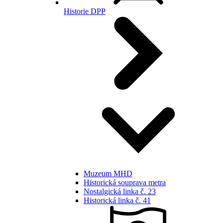
Historie DPP
Muzeum MHD
Historická souprava metra
Nostalgická linka č. 23
Historická linka č. 41