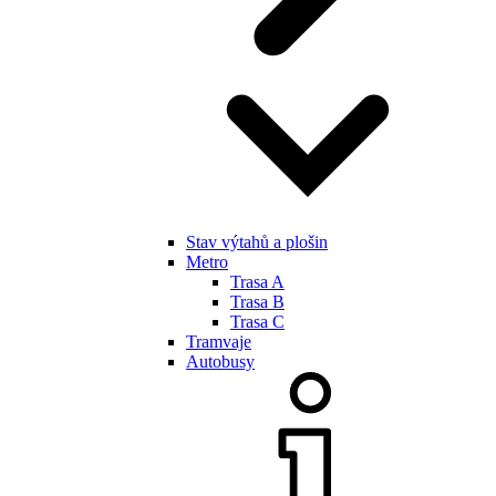
Stav výtahů a plošin
Metro
Trasa A
Trasa B
Trasa C
Tramvaje
Autobusy