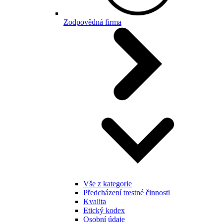
Zodpovědná firma
Vše z kategorie
Předcházení trestné činnosti
Kvalita
Etický kodex
Osobní údaje