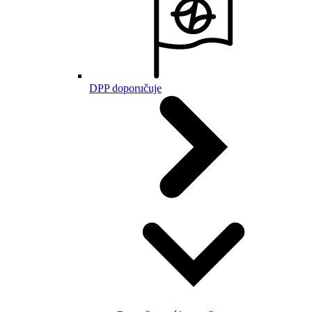
DPP doporučuje