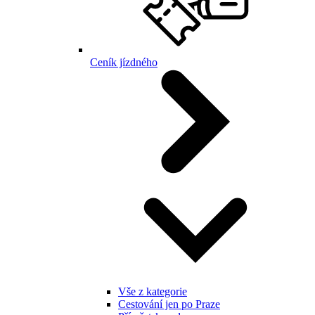
Ceník jízdného
Vše z kategorie
Cestování jen po Praze