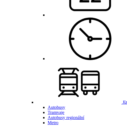
Jí
Autobusy
Tramvaje
Autobusy regionální
Metro