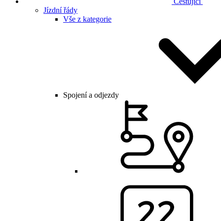
Cestující
Jízdní řády
Vše z kategorie
Spojení a odjezdy