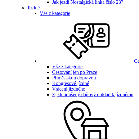
Jak jezdí Nostalgická linka číslo 23?
Jízdné
Vše z kategorie
Ce
Vše z kategorie
Cestování jen po Praze
Příměstskou dopravou
Kongresové jízdné
Vrácení jízdného
Zjednodušený daňový doklad k jízdnému