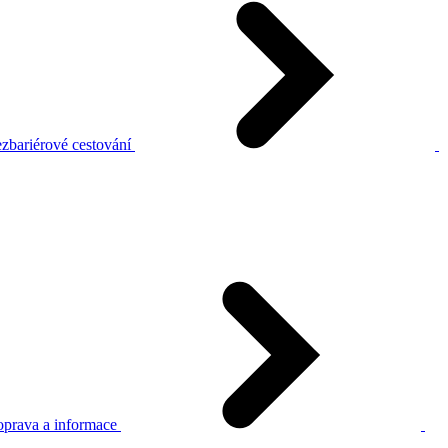
zbariérové cestování
prava a informace