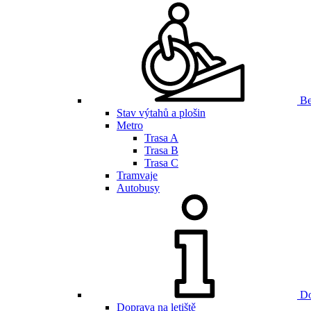
Be
Stav výtahů a plošin
Metro
Trasa A
Trasa B
Trasa C
Tramvaje
Autobusy
Do
Doprava na letiště