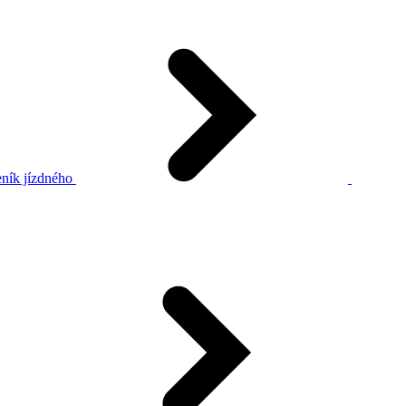
ník jízdného