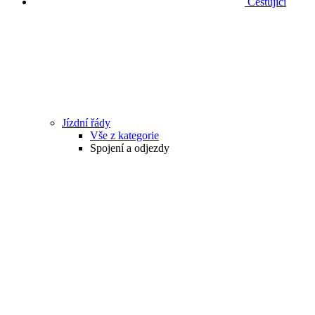
Cestující
Jízdní řády
Vše z kategorie
Spojení a odjezdy