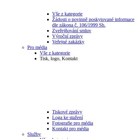
Vše z kategorie
Žádosti o povinně poskytované informace
dle zákona č. 106/1999 Sb.
Zveřejňování smluv
Výroční zprávy
Veřejné zakázky
Pro média
Vše z kategorie
Tisk, logo, Kontakt
Tiskové zprávy
Loga ke stažení
Fotografie pro média
Kontakt pro média
Služby