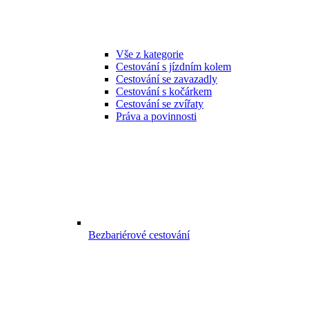
Vše z kategorie
Cestování s jízdním kolem
Cestování se zavazadly
Cestování s kočárkem
Cestování se zvířaty
Práva a povinnosti
Bezbariérové cestování