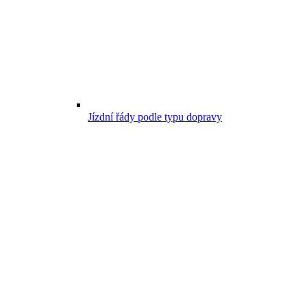
Jízdní řády podle typu dopravy