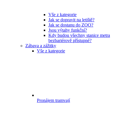
Vše z kategorie
Jak se dopravit na letiště?
Jak se dostanu do ZOO?
Jsou výtahy funkční?
Kdy budou všechny stanice metra
bezbariérově přístupné?
Zábava a zážitky
Vše z kategorie
Pronájem tramvají