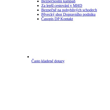
Bezpečnostní kampaň
Za lepší cestování v MHD
Bezpečně na pohyblivých schodech
Pěvecký sbor Dopravního podniku
Časopis DP Kontakt
Často kladené dotazy