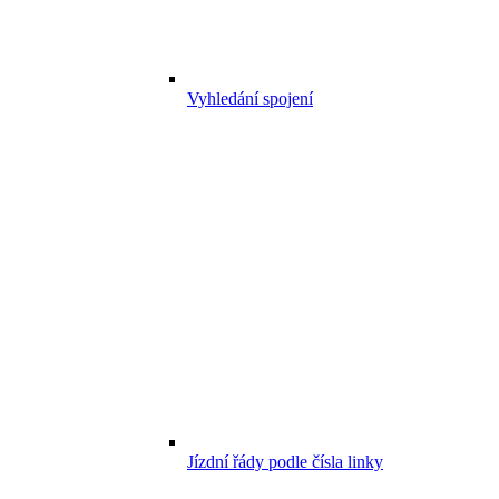
Vyhledání spojení
Jízdní řády podle čísla linky